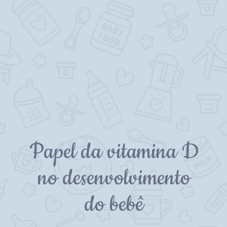
Papel da vitamina D
no desenvolvimento
do bebê