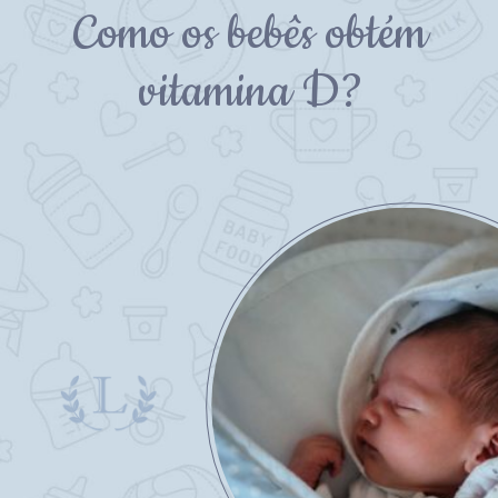
Como os bebês obtém
vitamina D?