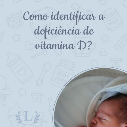
Como identificar a
deficiência de
vitamina D?