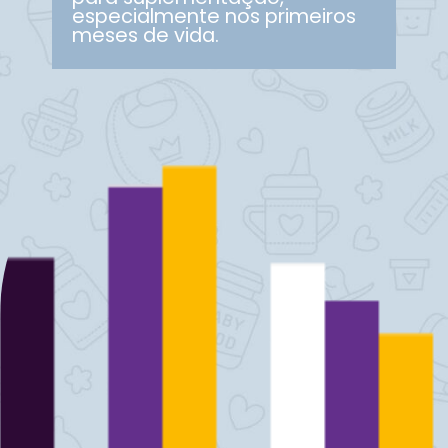
especialmente nos primeiros
meses de vida.