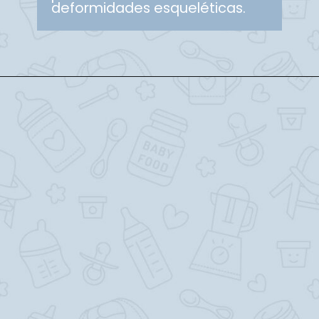
deformidades esqueléticas.