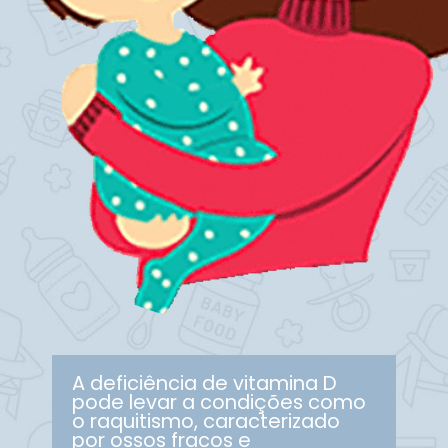
A deficiência de vitamina D
pode levar a condições como
o raquitismo, caracterizado
por ossos fracos e