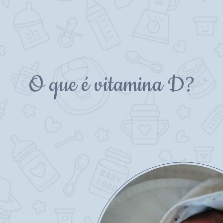
O que é vitamina D?