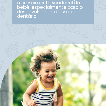
o crescimento saudável do
bebê, especialmente para o
desenvolvimento ósseo e
dentário.