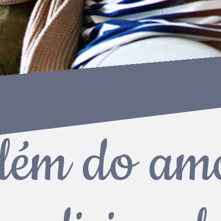
lém do am