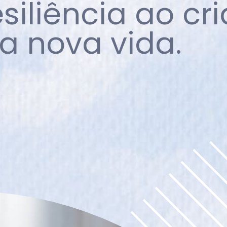
siliência ao cri
a nova vida.