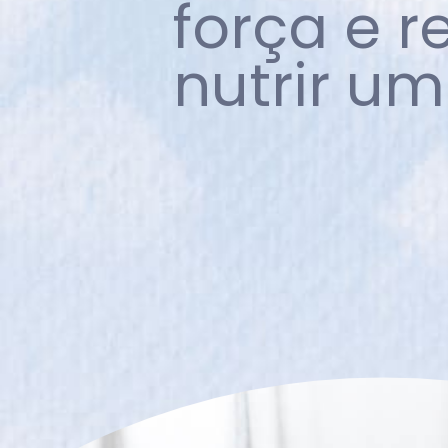
força e re
nutrir um