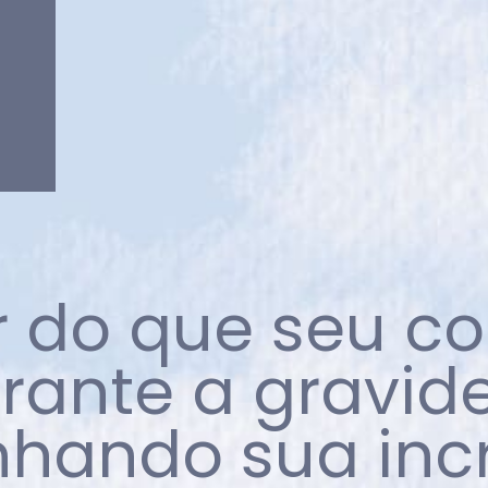
r do que seu co
rante a gravide
hando sua incr