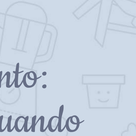
nto:
Quando