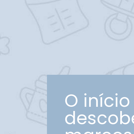
O início
descobe