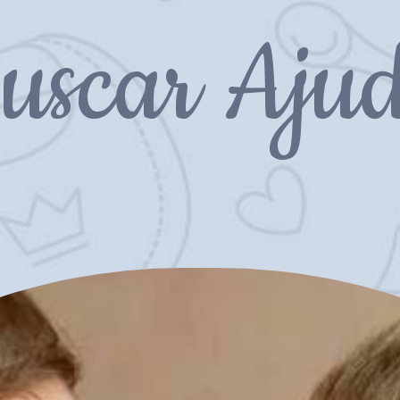
uscar Aju