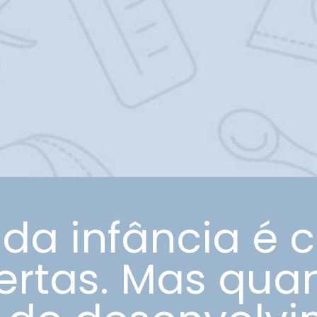
 da infância é 
rtas. Mas qua