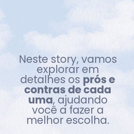
Neste story, vamos
explorar em
detalhes os
prós e
contras de cada
uma
, ajudando
você a fazer a
melhor escolha.