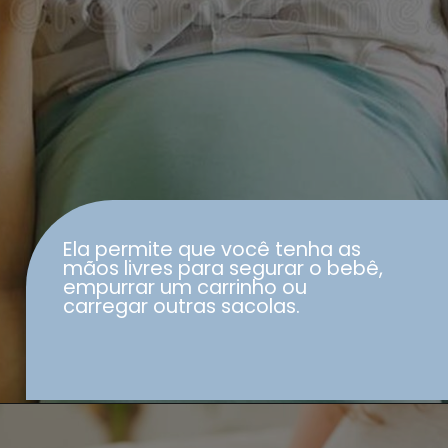
Ela permite que você tenha as
mãos livres para segurar o bebê,
empurrar um carrinho ou
carregar outras sacolas.