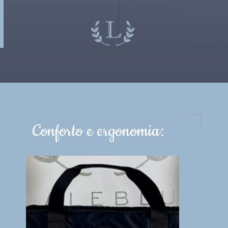
Conforto e ergonomia: