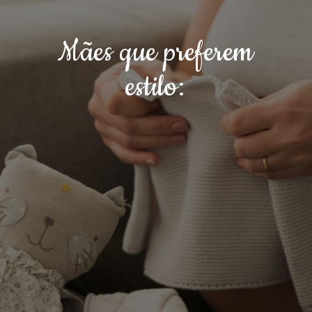
Mães que preferem
estilo: