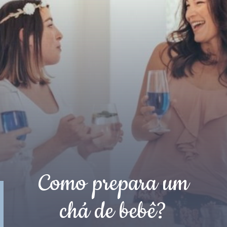
Como prepara um
chá de bebê?