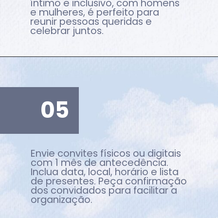
íntimo e inclusivo, com homens
e mulheres, é perfeito para
reunir pessoas queridas e
celebrar juntos.
05
Envie convites físicos ou digitais
com 1 mês de antecedência.
Inclua data, local, horário e lista
de presentes. Peça confirmação
dos convidados para facilitar a
organização.