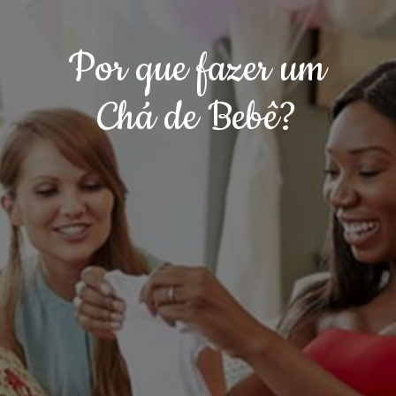
Por que fazer um
Chá de Bebê?