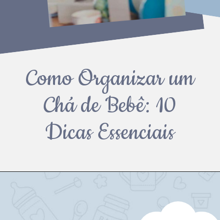
Como Organizar um
Chá de Bebê: 10
Dicas Essenciais