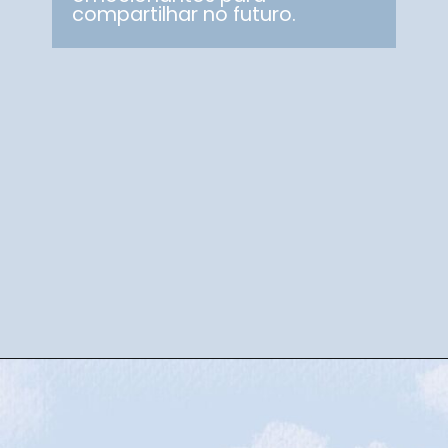
compartilhar no futuro.