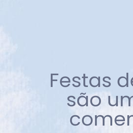
Festas d
são um
comem