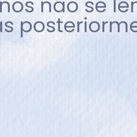
nos não se l
as posteriorme