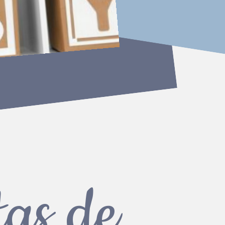
tas de