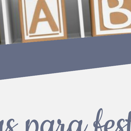
s para fes