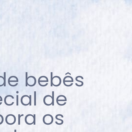
 de bebês
cial de
ora os