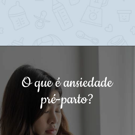
O que é ansiedade
pré-parto?