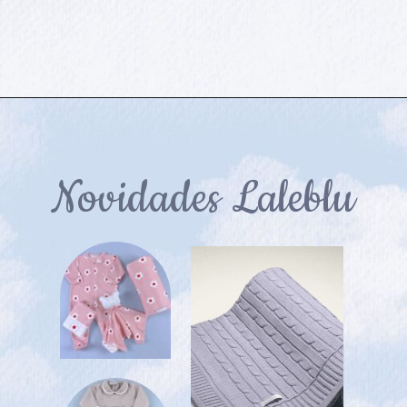
Novidades Laleblu