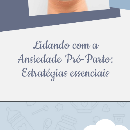
Lidando com a
Ansiedade Pré-Parto:
Estratégias essenciais