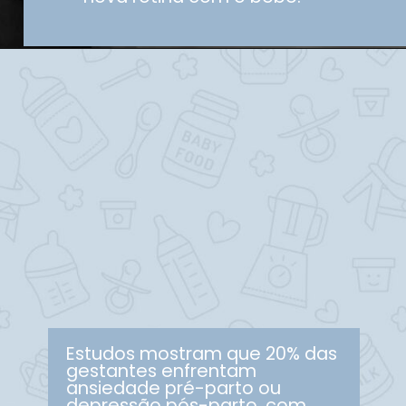
Estudos mostram que 20% das
gestantes enfrentam
ansiedade pré-parto ou
depressão pós-parto, com