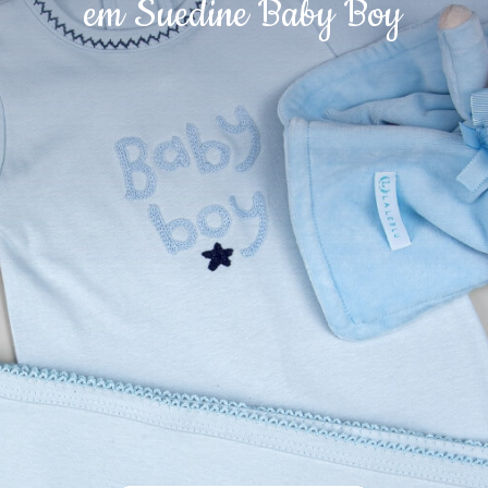
em Suedine Baby Boy