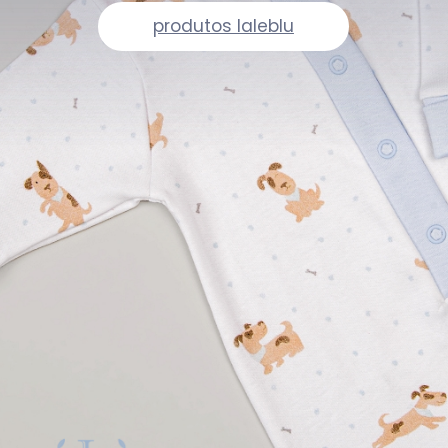
produtos laleblu