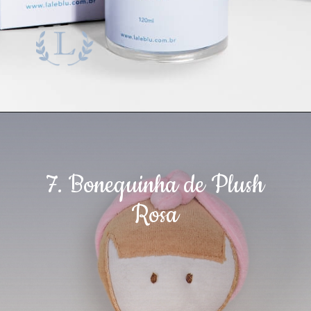
7. Bonequinha de Plush
Rosa