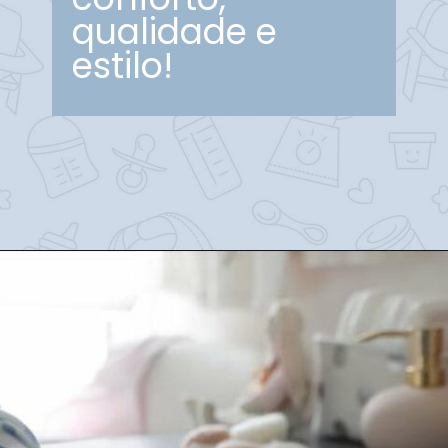
qualidade e
estilo!