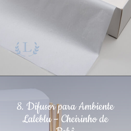
8. Difusor para Ambiente
Laleblu – Cheirinho de