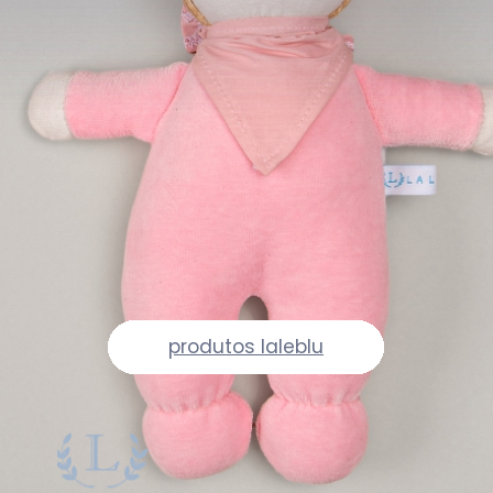
produtos laleblu