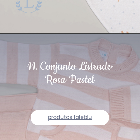
11. Conjunto Listrado
Rosa Pastel
produtos laleblu