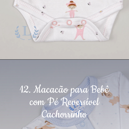
12. Macacão para Bebê
com Pé Reversível
Cachorrinho