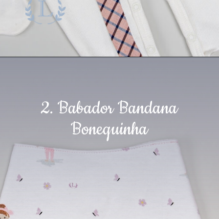
2. Babador Bandana
Bonequinha