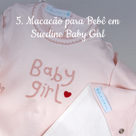
5. Macacão para Bebê em
Suedine Baby Girl