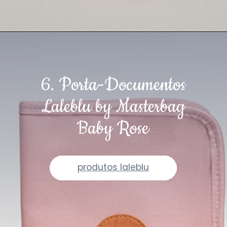
6. Porta-Documentos
Laleblu by Masterbag
Baby Rose
produtos laleblu