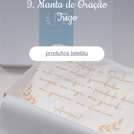
9. Manta de Oração
Trigo
produtos laleblu