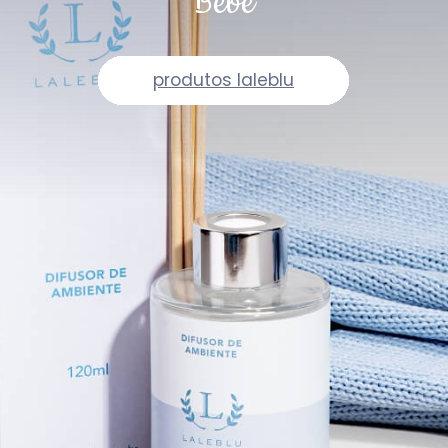
Bebê
produtos laleblu