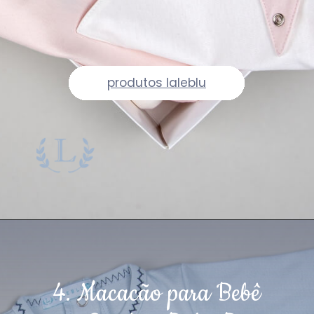
produtos laleblu
4. Macacão para Bebê