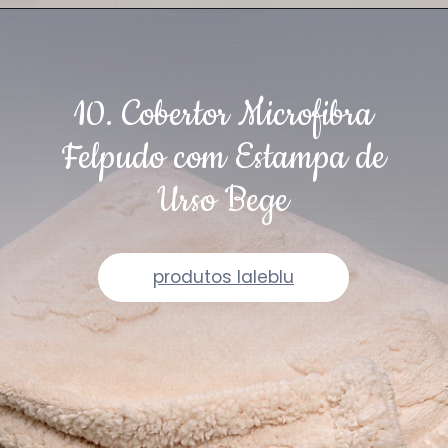
10. Cobertor Microfibra
Felpudo com Estampa de
Urso Bege
produtos laleblu