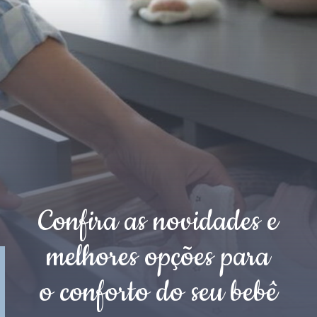
Confira as novidades e
melhores opções para
o conforto do seu bebê