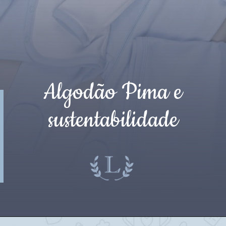
Algodão Pima e
sustentabilidade