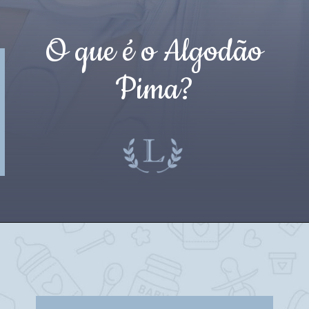
O que é o Algodão
Pima?