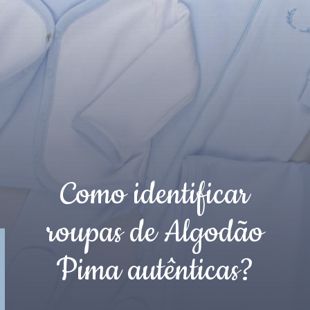
Como identificar
roupas de Algodão
Pima autênticas?