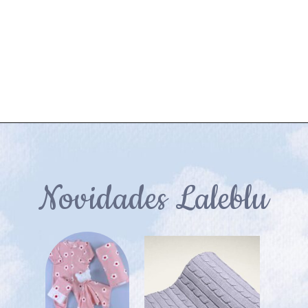
Novidades Laleblu