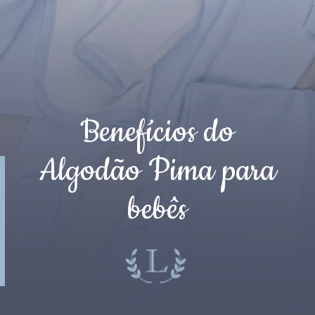
Benefícios do
Algodão Pima para
bebês