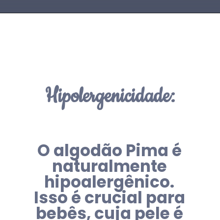
Hipolergenicidade:
O algodão Pima é
naturalmente
hipoalergênico.
Isso é crucial para
bebês, cuja pele é