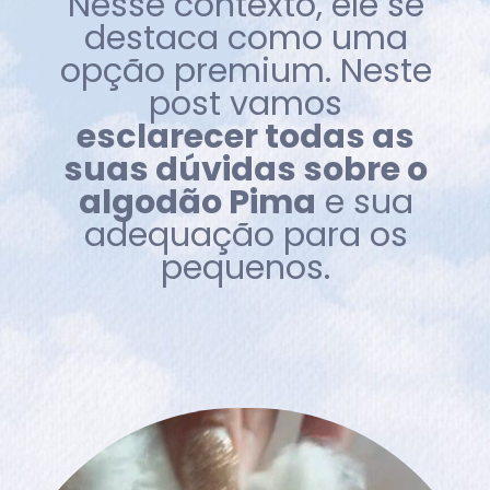
Nesse contexto, ele se
destaca como uma
opção premium. Neste
post vamos
esclarecer todas as
suas dúvidas sobre o
algodão Pima
e sua
adequação para os
pequenos.