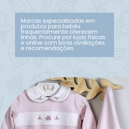
Marcas especializadas em
produtos para bebês
frequentemente oferecem
linhas. Procure por lojas físicas
e online com boas avaliações
e recomendações.