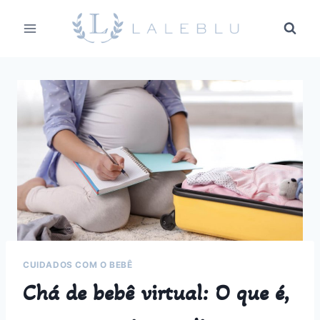
Pular
para
o
Conteúdo
CUIDADOS COM O BEBÊ
Chá de bebê virtual: O que é,