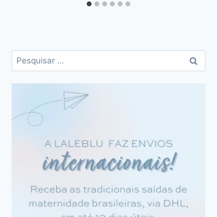
Pesquisar
por: