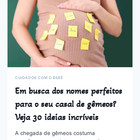
FORMA
SIMPLES
E
EFICIENTE
CUIDADOS COM O BEBÊ
Em busca dos nomes perfeitos
para o seu casal de gêmeos?
Veja 30 ideias incríveis
A chegada de gêmeos costuma