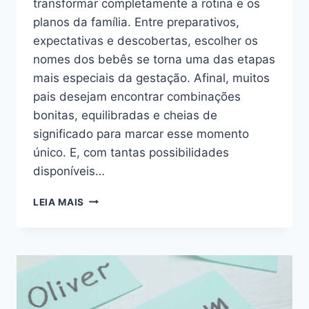
transformar completamente a rotina e os
planos da família. Entre preparativos,
expectativas e descobertas, escolher os
nomes dos bebês se torna uma das etapas
mais especiais da gestação. Afinal, muitos
pais desejam encontrar combinações
bonitas, equilibradas e cheias de
significado para marcar esse momento
único. E, com tantas possibilidades
disponíveis…
EM
LEIA MAIS
BUSCA
DOS
NOMES
PERFEITOS
PARA
O
SEU