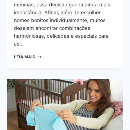
meninas, essa decisão ganha ainda mais
importância. Afinal, além de escolher
nomes bonitos individualmente, muitos
desejam encontrar combinações
harmoniosas, delicadas e especiais para
as…
CONFIRA
LEIA MAIS
30
IDEIAS
ENCANTADORAS
DE
NOMES
PARA
GÊMEAS