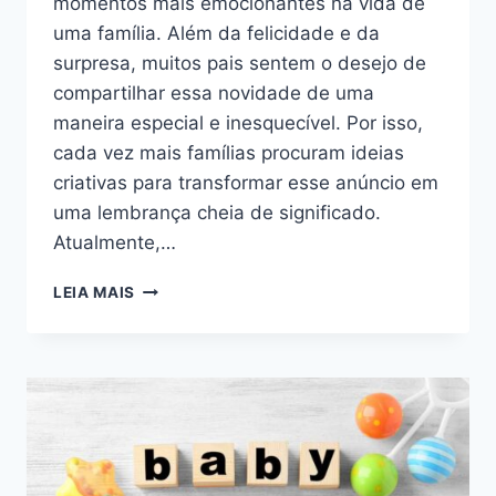
momentos mais emocionantes na vida de
uma família. Além da felicidade e da
surpresa, muitos pais sentem o desejo de
compartilhar essa novidade de uma
maneira especial e inesquecível. Por isso,
cada vez mais famílias procuram ideias
criativas para transformar esse anúncio em
uma lembrança cheia de significado.
Atualmente,…
COMO
LEIA MAIS
REVELAR
A
GRAVIDEZ
DE
FORMA
CRIATIVA
E
EMOCIONANTE