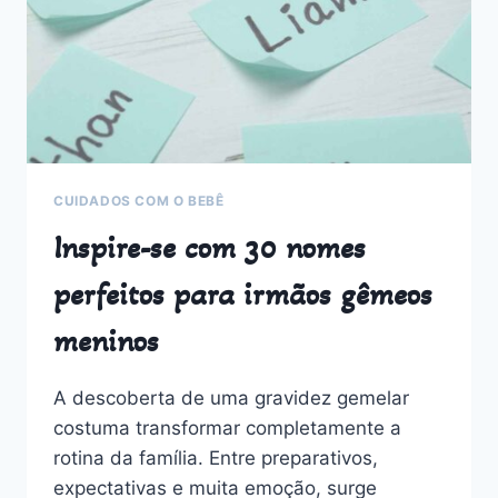
CASAL
DE
GÊMEOS?
VEJA
30
IDEIAS
INCRÍVEIS
CUIDADOS COM O BEBÊ
Inspire-se com 30 nomes
perfeitos para irmãos gêmeos
meninos
A descoberta de uma gravidez gemelar
costuma transformar completamente a
rotina da família. Entre preparativos,
expectativas e muita emoção, surge