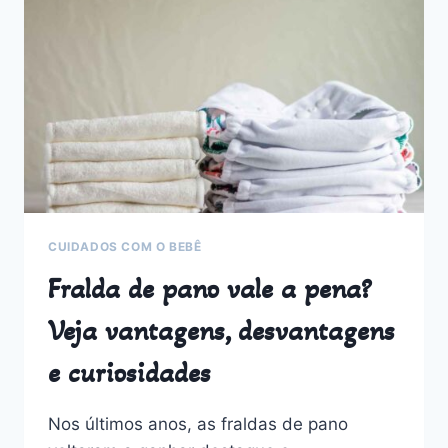
IDEAIS
PARA
NOITES
MAIS
TRANQUILAS
CUIDADOS COM O BEBÊ
Fralda de pano vale a pena?
Veja vantagens, desvantagens
e curiosidades
Nos últimos anos, as fraldas de pano