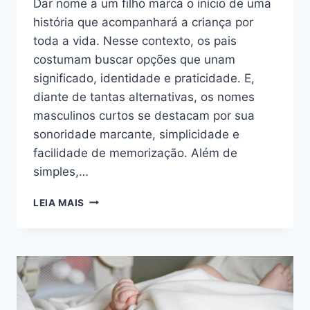
Dar nome a um filho marca o início de uma
história que acompanhará a criança por
toda a vida. Nesse contexto, os pais
costumam buscar opções que unam
significado, identidade e praticidade. E,
diante de tantas alternativas, os nomes
masculinos curtos se destacam por sua
sonoridade marcante, simplicidade e
facilidade de memorização. Além de
simples,…
DESCUBRA
LEIA MAIS
30
NOMES
MASCULINOS
CURTOS
PERFEITOS
PARA
O