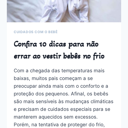
CUIDADOS COM O BEBÊ
Confira 10 dicas para não
errar ao vestir bebês no frio
Com a chegada das temperaturas mais
baixas, muitos pais começam a se
preocupar ainda mais com o conforto e a
proteção dos pequenos. Afinal, os bebês
são mais sensíveis às mudanças climáticas
e precisam de cuidados especiais para se
manterem aquecidos sem excessos.
Porém, na tentativa de proteger do frio,