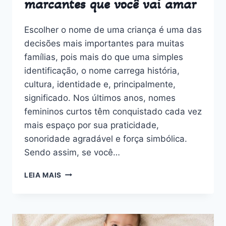
marcantes que você vai amar
Escolher o nome de uma criança é uma das
decisões mais importantes para muitas
famílias, pois mais do que uma simples
identificação, o nome carrega história,
cultura, identidade e, principalmente,
significado. Nos últimos anos, nomes
femininos curtos têm conquistado cada vez
mais espaço por sua praticidade,
sonoridade agradável e força simbólica.
Sendo assim, se você…
30
LEIA MAIS
NOMES
CURTOS
PARA
BEBÊ
MENINA