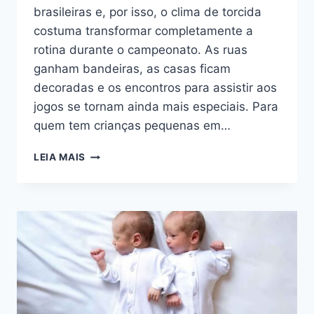
brasileiras e, por isso, o clima de torcida
costuma transformar completamente a
rotina durante o campeonato. As ruas
ganham bandeiras, as casas ficam
decoradas e os encontros para assistir aos
jogos se tornam ainda mais especiais. Para
quem tem crianças pequenas em…
ROUPAS
LEIA MAIS
DE
BEBÊ
PARA
COPA
DO
MUNDO:
COMO
VESTIR
OS
PEQUENOS?