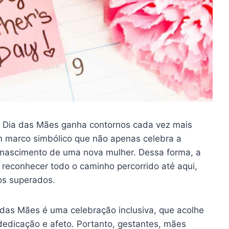
o Dia das Mães ganha contornos cada vez mais
m marco simbólico que não apenas celebra a
o nascimento de uma nova mulher. Dessa forma, a
 reconhecer todo o caminho percorrido até aqui,
os superados.
 das Mães é uma celebração inclusiva, que acolhe
edicação e afeto. Portanto, gestantes, mães