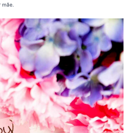
r mãe.