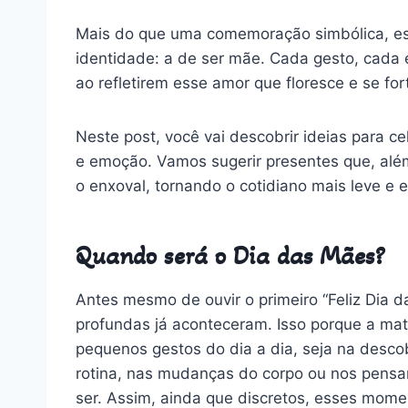
Mais do que uma comemoração simbólica, e
identidade: a de ser mãe. Cada gesto, cada
ao refletirem esse amor que floresce e se for
Neste post, você vai descobrir ideias para c
e emoção. Vamos sugerir presentes que, al
o enxoval, tornando o cotidiano mais leve e 
Quando será o Dia das Mães?
Antes mesmo de ouvir o primeiro “Feliz Dia d
profundas já aconteceram. Isso porque a ma
pequenos gestos do dia a dia, seja na desco
rotina, nas mudanças do corpo ou nos pens
ser. Assim, ainda que discretos, esses mom