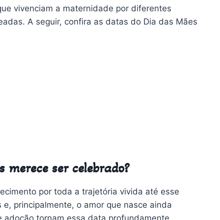
ue vivenciam a maternidade por diferentes
das. A seguir, confira as datas do Dia das Mães
s merece ser celebrado
?
cimento por toda a trajetória vivida até esse
 e, principalmente, o amor que nasce ainda
de adoção tornam essa data profundamente