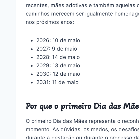
recentes, mães adotivas e também aquelas q
caminhos merecem ser igualmente homenagea
nos próximos anos:
2026: 10 de maio
2027: 9 de maio
2028: 14 de maio
2029: 13 de maio
2030: 12 de maio
2031: 11 de maio
Por que o primeiro Dia das Mãe
O primeiro Dia das Mães representa o reconhe
momento. As dúvidas, os medos, os desafios
durante a gestação ou durante o processo 