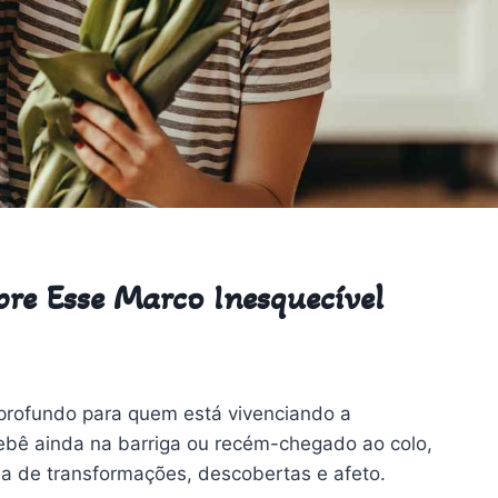
bre Esse Marco Inesquecível
 profundo para quem está vivenciando a
ebê ainda na barriga ou recém-chegado ao colo,
ia de transformações, descobertas e afeto.