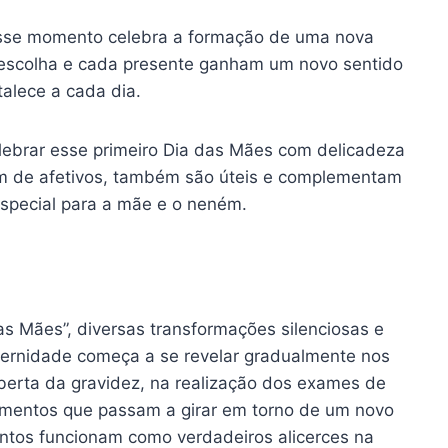
sse momento celebra a formação de uma nova
 escolha e cada presente ganham um novo sentido
talece a cada dia.
elebrar esse primeiro Dia das Mães com delicadeza
ém de afetivos, também são úteis e complementam
especial para a mãe e o neném.
as Mães”, diversas transformações silenciosas e
ternidade começa a se revelar gradualmente nos
berta da gravidez, na realização dos exames de
amentos que passam a girar em torno de um novo
entos funcionam como verdadeiros alicerces na