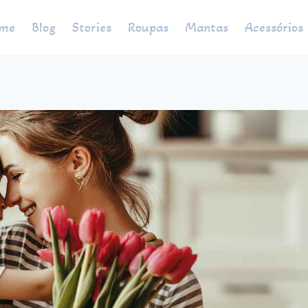
me
Blog
Stories
Roupas
Mantas
Acessórios