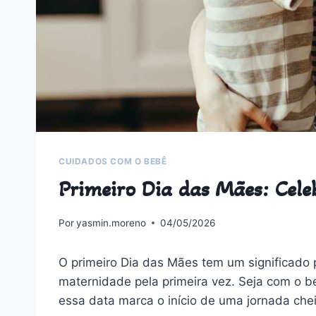
CUIDADOS COM O BEBÊ
Primeiro Dia das Mães: Cele
Por
yasmin.moreno
04/05/2026
O primeiro Dia das Mães tem um significado
maternidade pela primeira vez. Seja com o b
essa data marca o início de uma jornada che