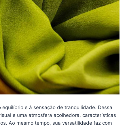
o equilíbrio e à sensação de tranquilidade. Dessa
visual e uma atmosfera acolhedora, características
nos. Ao mesmo tempo, sua versatilidade faz com