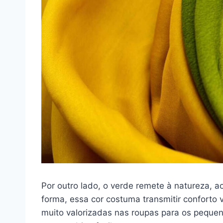
Por outro lado, o verde remete à natureza, a
forma, essa cor costuma transmitir conforto 
muito valorizadas nas roupas para os peque