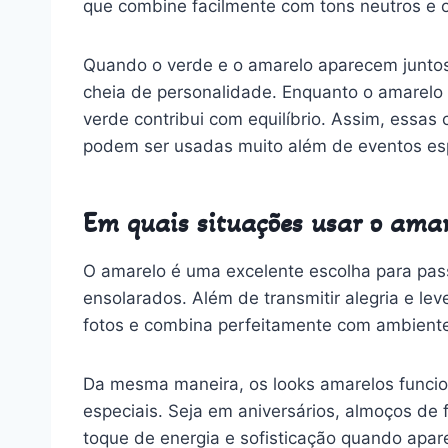
que combine facilmente com tons neutros e o
Quando o verde e o amarelo aparecem junto
cheia de personalidade. Enquanto o amarelo 
verde contribui com equilíbrio. Assim, essas
podem ser usadas muito além de eventos es
Em quais situações usar o amar
O amarelo é uma excelente escolha para pass
ensolarados. Além de transmitir alegria e le
fotos e combina perfeitamente com ambientes
Da mesma maneira, os looks amarelos func
especiais. Seja em aniversários, almoços de 
toque de energia e sofisticação quando apa