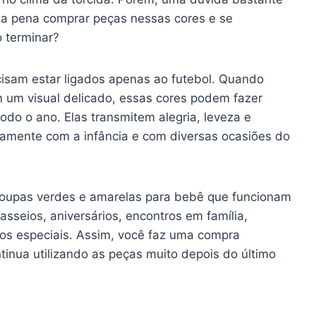
a pena comprar peças nessas cores e se
 terminar?
cisam estar ligados apenas ao futebol. Quando
um visual delicado, essas cores podem fazer
do o ano. Elas transmitem alegria, leveza e
itamente com a infância e com diversas ocasiões do
roupas verdes e amarelas para bebê que funcionam
seios, aniversários, encontros em família,
tos especiais. Assim, você faz uma compra
ontinua utilizando as peças muito depois do último