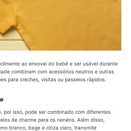
acilmente ao enxoval do bebê e ser usável durante
idade combinam com acessórios neutros e outras
s para creches, visitas ou passeios rápidos.
lo
, por isso, pode ser combinado com diferentes
cheios de charme para os nenéns. Além disso,
mo branco, bege e cinza claro, transmite