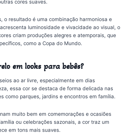
utras cores suaves.
s, o resultado é uma combinação harmoniosa e
acrescenta luminosidade e vivacidade ao visual, o
 cores criam produções alegres e atemporais, que
pecíficos, como a Copa do Mundo.
elo em looks para bebês?
eios ao ar livre, especialmente em dias
veza, essa cor se destaca de forma delicada nas
 como parques, jardins e encontros em família.
ionam muito bem em comemorações e ocasiões
família ou celebrações sazonais, a cor traz um
rece em tons mais suaves.