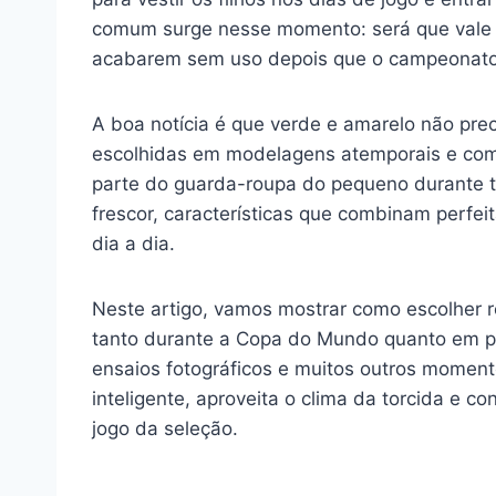
comum surge nesse momento: será que vale 
acabarem sem uso depois que o campeonato
A boa notícia é que verde e amarelo não pre
escolhidas em modelagens atemporais e com 
parte do guarda-roupa do pequeno durante to
frescor, características que combinam perfe
dia a dia.
Neste artigo, vamos mostrar como escolher 
tanto durante a Copa do Mundo quanto em pas
ensaios fotográficos e muitos outros momen
inteligente, aproveita o clima da torcida e c
jogo da seleção.