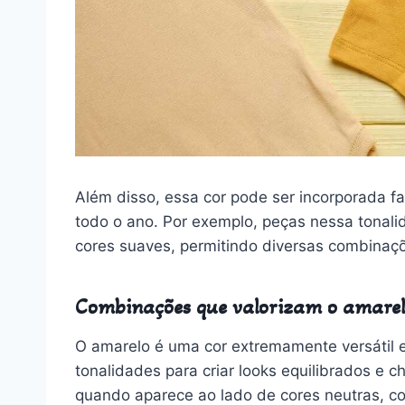
Além disso, essa cor pode ser incorporada f
todo o ano. Por exemplo, peças nessa tonal
cores suaves, permitindo diversas combinaçõe
Combinações que valorizam o amare
O amarelo é uma cor extremamente versátil e
tonalidades para criar looks equilibrados e 
quando aparece ao lado de cores neutras, co