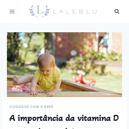
Pular
para
o
Conteúdo
CUIDADOS COM O BEBÊ
A importância da vitamina D