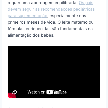
requer uma abordagem equilibrada.
Os pais
devem seguir as recomendações pediátricas
para suplementação
, especialmente nos
primeiros meses de vida. O leite materno ou
fórmulas enriquecidas são fundamentais na
alimentação dos bebês.