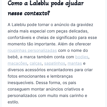
Como a Laleblu pode ajudar
nesse contexto?
A Laleblu pode tornar o anúncio da gravidez
ainda mais especial com peças delicadas,
confortáveis e cheias de significado para esse
momento tão importante. Além de oferecer
roupinhas personalizadas
com o nome do
bebê, a marca também conta com
bodies
,
macacões
,
calças
,
sapatinhos
,
mantas
e
diversos acessórios encantadores para criar
fotos emocionantes e lembranças
inesquecíveis. Dessa forma, os pais
conseguem montar anúncios criativos e
personalizados com muito mais carinho e
estilo.