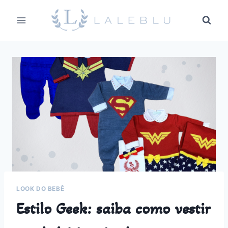
Pular
para
o
Conteúdo
LOOK DO BEBÊ
Estilo Geek: saiba como vestir