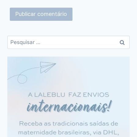
Pesquisar
por: