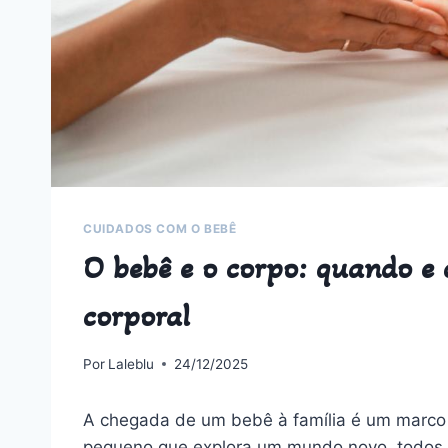
CUIDADOS COM O BEBÊ
O bebê e o corpo: quando e
corporal
Por
Laleblu
24/12/2025
A chegada de um bebê à família é um marco 
pequeno que explora um mundo novo, todos 