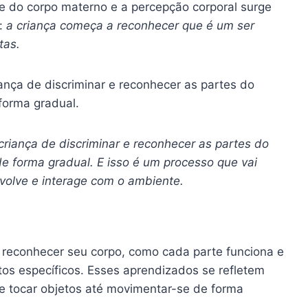
te do corpo materno e a percepção corporal surge
o:
a criança começa a reconhecer que é um ser
tas.
ança de discriminar e reconhecer as partes do
forma gradual.
criança de discriminar e reconhecer as partes do
de forma gradual. E isso é um processo que vai
volve e interage com o ambiente.
 reconhecer seu corpo, como cada parte funciona e
tos específicos. Esses aprendizados se refletem
e tocar objetos até movimentar-se de forma