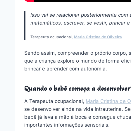
Isso vai se relacionar posteriormente com 
matemáticos, escrever, se vestir, brincar e
Terapeuta ocupacional,
Maria Cristina de Oliveira
Sendo assim, compreender o próprio corpo, s
que a criança explore o mundo de forma efici
brincar e aprender com autonomia.
Quando o bebê começa a desenvolver
A Terapeuta ocupacional,
Maria Cristina de O
se desenvolver ainda na vida intrauterina. S
bebê já leva a mão à boca e consegue chupar
importantes informações sensoriais.