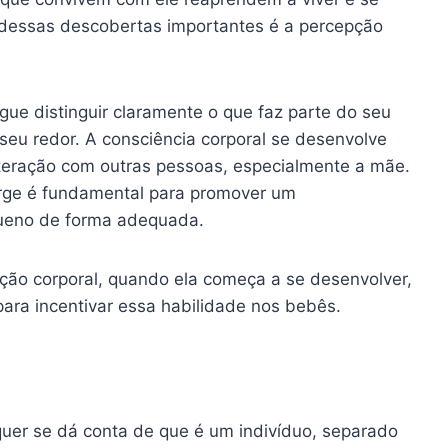
dessas descobertas importantes é a percepção
ue distinguir claramente o que faz parte do seu
 seu redor. A consciência corporal se desenvolve
nteração com outras pessoas, especialmente a mãe.
ge é fundamental para promover um
queno de forma adequada.
pção corporal, quando ela começa a se desenvolver,
para incentivar essa habilidade nos bebês.
uer se dá conta de que é um indivíduo, separado