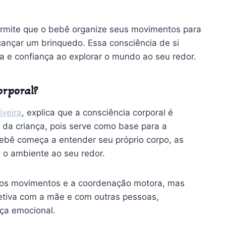
rmite que o bebê organize seus movimentos para
lcançar um brinquedo. Essa consciência de si
 e confiança ao explorar o mundo ao seu redor.
orporal?
iveira
, explica que a consciência corporal é
 da criança, pois serve como base para a
bebê começa a entender seu próprio corpo, as
 o ambiente ao seu redor.
ia os movimentos e a coordenação motora, mas
etiva com a mãe e com outras pessoas,
ça emocional.