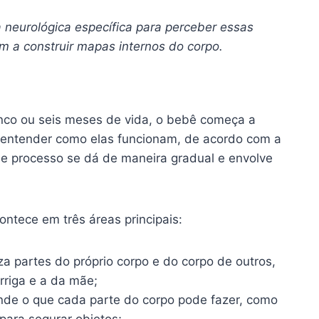
neurológica específica para perceber essas
m a construir mapas internos do corpo.
inco ou seis meses de vida, o bebê começa a
 entender como elas funcionam, de acordo com a
se processo se dá de maneira gradual e envolve
ntece em três áreas principais:
iza partes do próprio corpo e do corpo de outros,
rriga e a da mãe;
nde o que cada parte do corpo pode fazer, como
para segurar objetos;