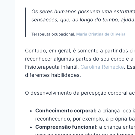
Os seres humanos possuem uma estrutura 
sensações, que, ao longo do tempo, ajuda
Terapeuta ocupacional,
Maria Cristina de Oliveira
Contudo, em geral, é somente a partir dos c
reconhecer algumas partes do seu corpo e a
Fisioterapeuta Infantil,
Carolina Reinecke
. Es
diferentes habilidades.
O desenvolvimento da percepção corporal aco
Conhecimento corporal:
a criança local
reconhecendo, por exemplo, a própria ba
Compreensão funcional:
a criança ente
usar as pernas para chutar ou os braços 