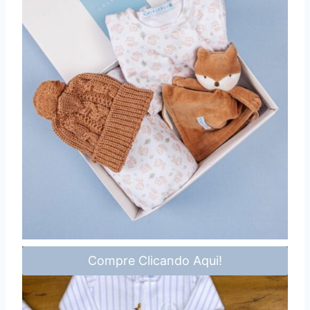
Compre Clicando Aqui!