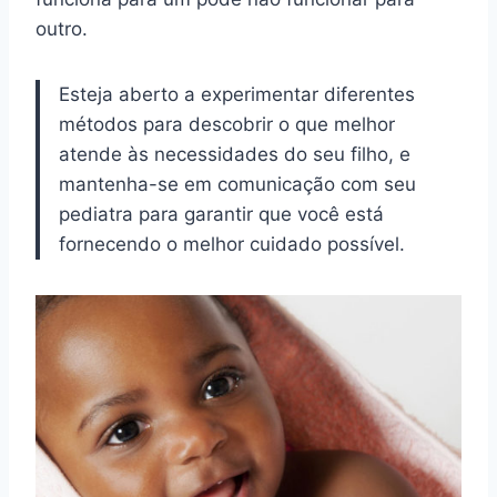
outro.
Esteja aberto a experimentar diferentes
métodos para descobrir o que melhor
atende às necessidades do seu filho, e
mantenha-se em comunicação com seu
pediatra para garantir que você está
fornecendo o melhor cuidado possível.