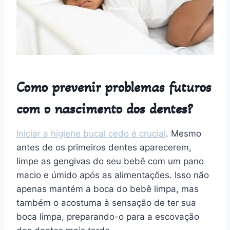
Como prevenir problemas futuros
com o nascimento dos dentes?
Iniciar a higiene bucal cedo é crucial
. Mesmo
antes de os primeiros dentes aparecerem,
limpe as gengivas do seu bebê com um pano
macio e úmido após as alimentações. Isso não
apenas mantém a boca do bebê limpa, mas
também o acostuma à sensação de ter sua
boca limpa, preparando-o para a escovação