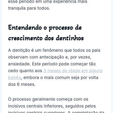
esse período em uma experiência mais
tranquila para todos.
Entendendo o processo de
crescimento dos dentinhos
A dentição é um fenômeno que todos os pais
observam com antecipação e, por vezes,
ansiedade. Este período pode começar tão
cedo quanto aos
3 meses de idade em alguns
bebês
, embora o mais comum seja por volta
dos 6 meses.
O processo geralmente começa com os
incisivos centrais inferiores, seguidos pelos
incisivos centrais superiores. A completação da