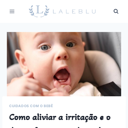
Pular
para
o
Conteúdo
CUIDADOS COM O BEBÊ
Como aliviar a irritação e o