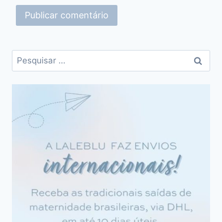
Pesquisar
por: