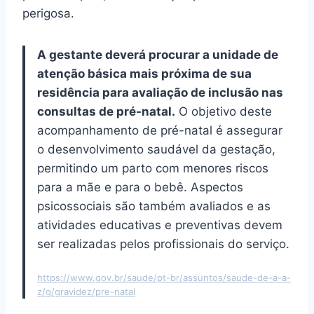
perigosa.
A gestante deverá procurar a unidade de
atenção básica mais próxima de sua
residência para avaliação de inclusão nas
consultas de pré-natal.
O objetivo deste
acompanhamento de pré-natal é assegurar
o desenvolvimento saudável da gestação,
permitindo um parto com menores riscos
para a mãe e para o bebê. Aspectos
psicossociais são também avaliados e as
atividades educativas e preventivas devem
ser realizadas pelos profissionais do serviço.
https://www.gov.br/saude/pt-br/assuntos/saude-de-a-a-
z/g/gravidez/pre-natal