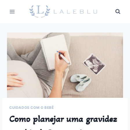
Pular
para
o
Conteúdo
CUIDADOS COM O BEBÊ
Como planejar uma gravidez