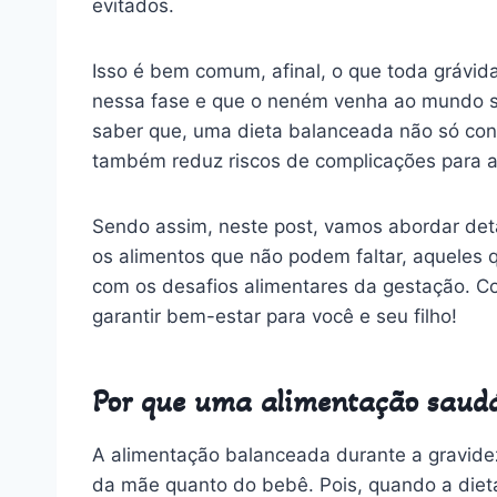
evitados.
Isso é bem comum, afinal, o que toda grávi
nessa fase e que o neném venha ao mundo s
saber que,
uma dieta balanceada não só con
também reduz riscos de complicações para 
Sendo assim, neste post, vamos abordar de
os alimentos que não podem faltar, aqueles q
com os desafios alimentares da gestação. Co
garantir bem-estar para você e seu filho!
Por que uma alimentação saudáv
A alimentação balanceada durante a gravidez 
da mãe quanto do bebê. Pois, quando a die