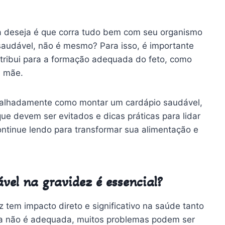
da deseja é que corra tudo bem com seu organismo
audável, não é mesmo? Para isso, é importante
tribui para a formação adequada do feto, como
a mãe.
talhadamente como montar um cardápio saudável,
ue devem ser evitados e dicas práticas para lidar
ntinue lendo para transformar sua alimentação e
el na gravidez é essencial?
tem impacto direto e significativo na saúde tanto
ta não é adequada, muitos problemas podem ser