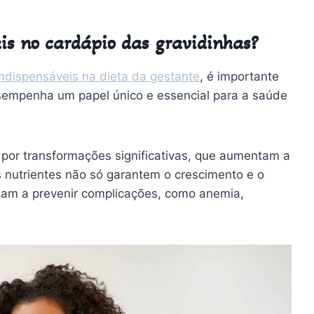
ais no cardápio das gravidinhas?
indispensáveis na dieta da gestante
, é importante
empenha um papel único e essencial para a saúde
 por transformações significativas, que aumentam a
s nutrientes não só garantem o crescimento e o
am a prevenir complicações, como anemia,