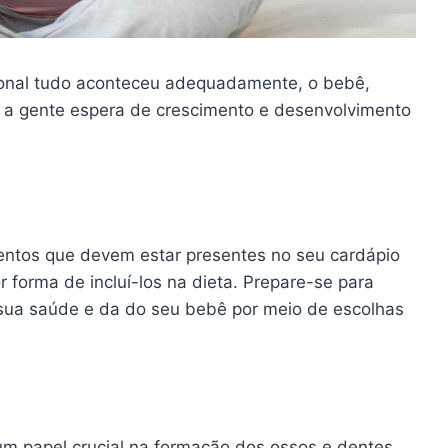
ional tudo aconteceu adequadamente, o bebê,
 a gente espera de crescimento e desenvolvimento
mentos que devem estar presentes no seu cardápio
r forma de incluí-los na dieta. Prepare-se para
 sua saúde e da do seu bebê por meio de escolhas
um papel crucial na formação dos ossos e dentes