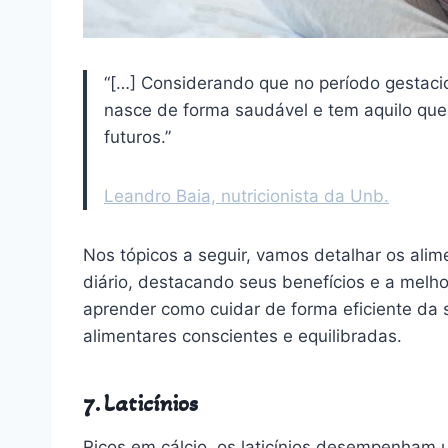
“[…] Considerando que no período gestac
nasce de forma saudável e tem aquilo que
futuros.”
Leandro Baia, nutricionista da Unb.
Nos tópicos a seguir, vamos detalhar os ali
diário, destacando seus benefícios e a melho
aprender como cuidar de forma eficiente da
alimentares conscientes e equilibradas.
7. Laticínios
Ricos em cálcio, os laticínios desempenham 