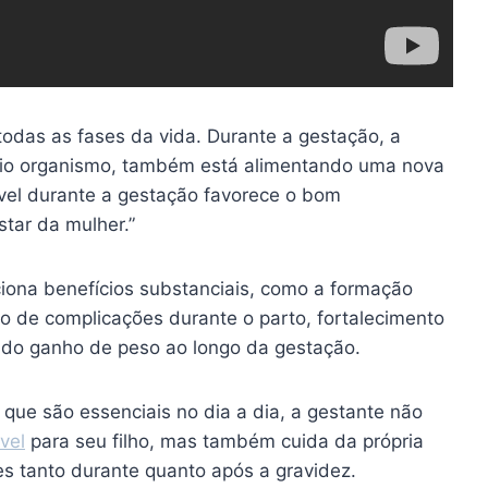
odas as fases da vida. Durante a gestação, a
prio organismo, também está alimentando uma nova
el durante a gestação favorece o bom
tar da mulher.”
ciona benefícios substanciais, como a formação
o de complicações durante o parto, fortalecimento
 do ganho de peso ao longo da gestação.
s que são essenciais no dia a dia, a gestante não
vel
para seu filho, mas também cuida da própria
s tanto durante quanto após a gravidez.