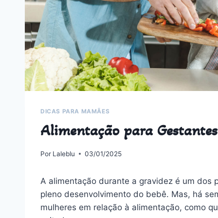
DICAS PARA MAMÃES
Alimentação para Gestantes:
Por
Laleblu
03/01/2025
A alimentação durante a gravidez é um dos 
pleno desenvolvimento do bebê. Mas,
há se
mulheres em relação à alimentação, como qua