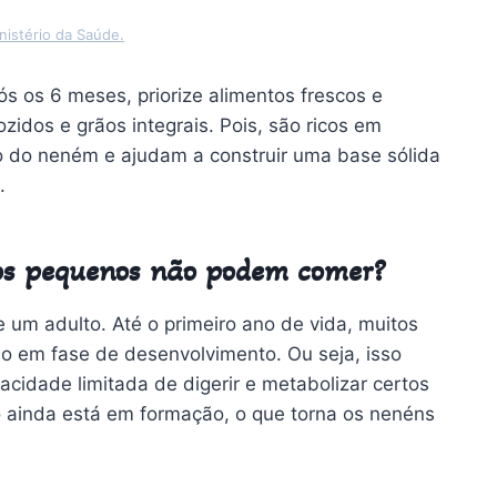
nistério da Saúde.
pós os 6 meses, priorize alimentos frescos e
zidos e grãos integrais. Pois, são ricos em
o do neném e ajudam a construir uma base sólida
.
 os pequenos não podem comer?
 um adulto. Até o primeiro ano de vida, muitos
tão em fase de desenvolvimento. Ou seja, isso
acidade limitada de digerir e metabolizar certos
o ainda está em formação, o que torna os nenéns