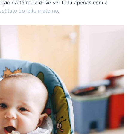
dução da fórmula deve ser feita apenas com a
bstituto do leite materno
.