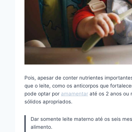
Pois, apesar de conter nutrientes important
que o leite, como os anticorpos que fortale
pode optar por
amamentar
até os 2 anos ou 
sólidos apropriados.
Dar somente leite materno até os seis mes
alimento.