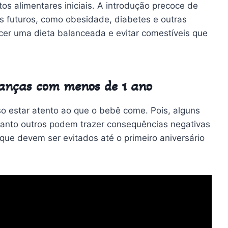
os alimentares iniciais. A introdução precoce de
 futuros, como obesidade, diabetes e outras
ecer uma dieta balanceada e evitar comestíveis que
ianças com menos de 1 ano
iso estar atento ao que o bebê come. Pois, alguns
uanto outros podem trazer consequências negativas
 que devem ser evitados até o primeiro aniversário