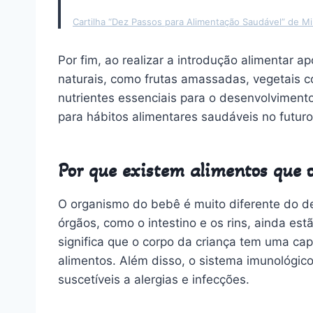
Cartilha “Dez Passos para Alimentação Saudável” de Mi
Por fim, ao realizar a introdução alimentar a
naturais, como frutas amassadas, vegetais co
nutrientes essenciais para o desenvolviment
para hábitos alimentares saudáveis no futuro
Por que existem alimentos que
O organismo do bebê é muito diferente do de
órgãos, como o intestino e os rins, ainda es
significa que o corpo da criança tem uma cap
alimentos. Além disso, o sistema imunológic
suscetíveis a alergias e infecções.