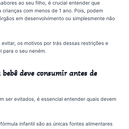
bores ao seu filho, é crucial entender que
a crianças com menos de 1 ano. Pois, podem
ar órgãos em desenvolvimento ou simplesmente não
evitar, os motivos por trás dessas restrições e
l para o seu neném.
u bebê deve consumir antes de
m ser evitados, é essencial entender quais devem
fórmula infantil são as únicas fontes alimentares