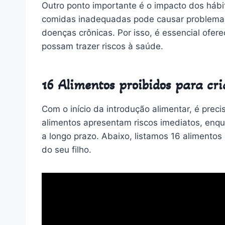
Outro ponto importante é o impacto dos hábit
comidas inadequadas pode causar problemas
doenças crônicas. Por isso, é essencial ofer
possam trazer riscos à saúde.
16 Alimentos proibidos para cr
Com o início da introdução alimentar, é prec
alimentos apresentam riscos imediatos, enq
a longo prazo. Abaixo, listamos 16 alimentos
do seu filho.