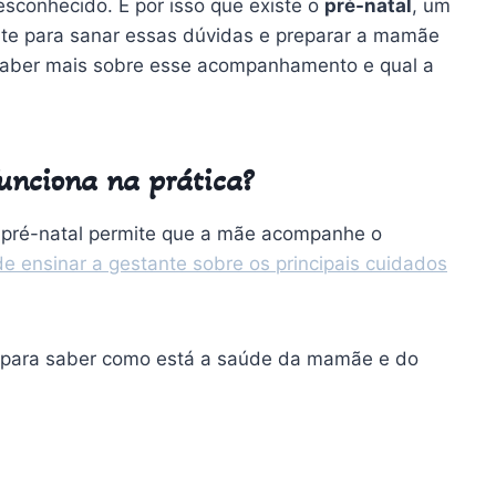
esconhecido.
É por isso que existe o
pré-natal
, um
nte para sanar essas dúvidas e preparar a mamãe
aber mais sobre esse acompanhamento e qual a
funciona na prática?
o pré-natal permite que a mãe acompanhe o
e ensinar a gestante sobre os principais cuidados
 para saber como está a saúde da mamãe e do