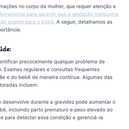
rmações no corpo da mulher, que requer atenção e
l ferramenta para garantir que a gestação transcorra
mãe quanto para o bebê
. A seguir, detalhamos as
ortância:
úde:
dentificar precocemente qualquer problema de
. Exames regulares e consultas frequentes
ãe e do bebê de maneira contínua. Algumas das
toradas incluem:
e desenvolve durante a gravidez pode aumentar o
bê, incluindo parto prematuro e peso elevado ao
ose para detectar essa condição e gerenciá-la