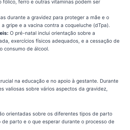
fólico, ferro e outras vitaminas podem ser
as durante a gravidez para proteger a mãe e o
a gripe e a vacina contra a coqueluche (dTpa).
eis:
O pré-natal inclui orientação sobre a
ada, exercícios físicos adequados, e a cessação de
 o consumo de álcool.
cial na educação e no apoio à gestante. Durante
s valiosas sobre vários aspectos da gravidez,
o orientadas sobre os diferentes tipos de parto
ho de parto e o que esperar durante o processo de