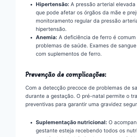
Hipertensão:
A pressão arterial elevada
que pode afetar os órgãos da mãe e prej
monitoramento regular da pressão arterial
hipertensão.
Anemia:
A deficiência de ferro é comum 
problemas de saúde. Exames de sangue re
com suplementos de ferro.
Prevenção de complicações:
Com a detecção precoce de problemas de saú
durante a gestação. O pré-natal permite o 
preventivas para garantir uma gravidez segu
Suplementação nutricional:
O acompanha
gestante esteja recebendo todos os nutr