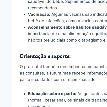
saudável do bebê. Suplementos de ácido 
recomendados.
Vacinação:
Algumas vacinas são indicad
bebê de infecções, como a vacina contra 
Aconselhamento sobre hábitos saudáv
importância de uma alimentação equilibr
hábitos prejudiciais como o tabagismo e
Orientação e suporte:
O pré-natal também desempenha um papel cru
as consultas, a futura mãe recebe informaçõe
parto e cuidados com o recém-nascido:
Educação sobre o parto:
As gestantes sã
(normal, cesariana), os sinais de trabal
nascimento.