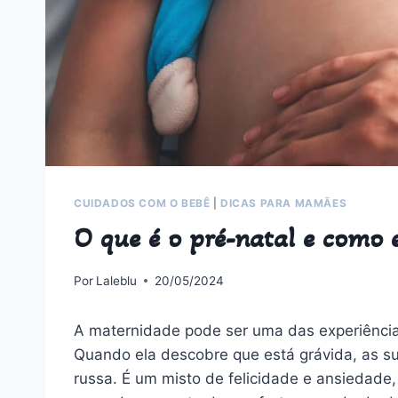
CUIDADOS COM O BEBÊ
|
DICAS PARA MAMÃES
O que é o pré-natal e como 
Por
Laleblu
20/05/2024
A maternidade pode ser uma das experiência
Quando ela descobre que está grávida, as s
russa. É um misto de felicidade e ansieda