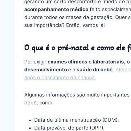
gerando um certo desconforto e medo do d
acompanhamento médico
feito especialme
durante todos os meses da gestação.
Quer s
sua importância? Então, vamos lá!
O que é o pré-natal e como ele 
Por exigir
exames clínicos e laboratoriais
, 
desenvolvimento
e a
saúde do bebê
.
Além d
após o nascimento da criança
.
Algumas informações são muito importantes
bebê, como:
Data da última menstruação (DUM).
Data provável do parto (DPP).