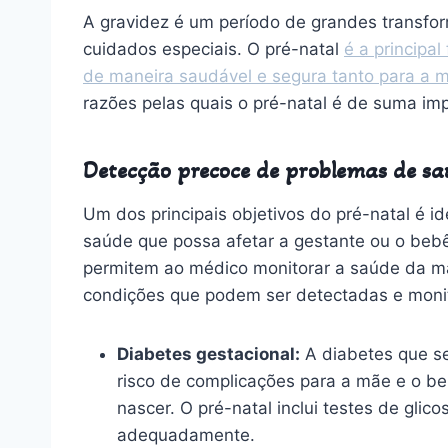
A gravidez é um período de grandes transfo
cuidados especiais. O pré-natal
é a principa
de maneira saudável e segura tanto para a 
razões pelas quais o pré-natal é de suma imp
Detecção precoce de problemas de sa
Um dos principais objetivos do pré-natal é i
saúde que possa afetar a gestante ou o bebê
permitem ao médico monitorar a saúde da m
condições que podem ser detectadas e moni
Diabetes gestacional:
A diabetes que s
risco de complicações para a mãe e o be
nascer. O pré-natal inclui testes de glic
adequadamente.