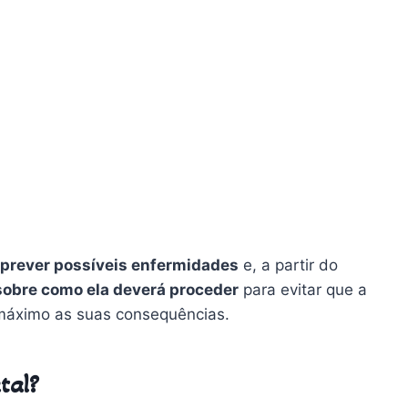
prever possíveis enfermidades
e, a partir do
 sobre como ela deverá proceder
para evitar que a
máximo as suas consequências.
tal?