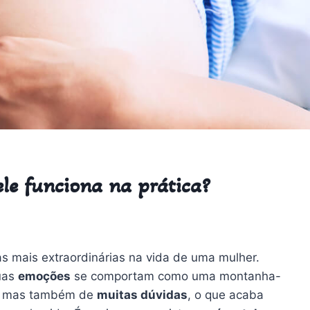
ele funciona na prática?
s mais extraordinárias na vida de uma mulher.
uas
emoções
se comportam como uma montanha-
de, mas também de
muitas dúvidas
, o que acaba