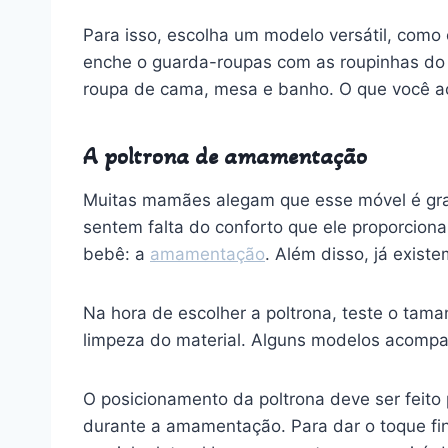
Para isso, escolha um modelo versátil, com
enche o guarda-roupas com as roupinhas do s
roupa de cama, mesa e banho. O que você a
A poltrona de amamentação
Muitas mamães alegam que esse móvel é gr
sentem falta do conforto que ele proporcio
bebê: a
amamentação
. Além disso, já exis
Na hora de escolher a poltrona, teste o tama
limpeza do material. Alguns modelos acompa
O posicionamento da poltrona deve ser feito 
durante a amamentação. Para dar o toque fi