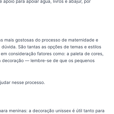
apoio para apoiar água, livros e abajur, por
as mais gostosas do processo de maternidade e
úvida. São tantas as opções de temas e estilos
r em consideração fatores como: a paleta de cores,
da decoração — lembre-se de que os pequenos
ajudar nesse processo.
ara meninas: a decoração unissex é útil tanto para