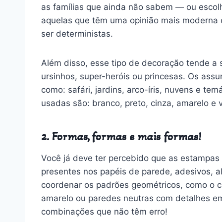
as famílias que ainda não sabem — ou esco
aquelas que têm uma opinião mais moderna 
ser deterministas.
Além disso, esse tipo de decoração tende a
ursinhos, super-heróis ou princesas. Os as
como: safári, jardins, arco-íris, nuvens e tem
usadas são: branco, preto, cinza, amarelo e 
2. Formas, formas e mais formas!
Você já deve ter percebido que as estampas 
presentes nos papéis de parede, adesivos, 
coordenar os padrões geométricos, como o ch
amarelo ou paredes neutras com detalhes em
combinações que não têm erro!