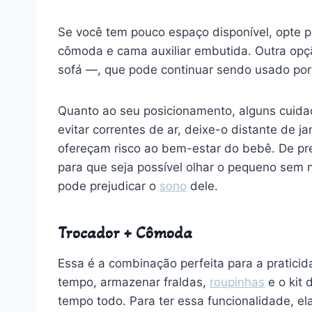
Se você tem pouco espaço disponível, opte p
cômoda e cama auxiliar embutida. Outra opç
sofá —, que pode continuar sendo usado po
Quanto ao seu posicionamento, alguns cuid
evitar correntes de ar, deixe-o distante de 
ofereçam risco ao bem-estar do bebê. De pref
para que seja possível olhar o pequeno sem 
pode prejudicar o
sono
dele.
Trocador + Cômoda
Essa é a combinação perfeita para a pratici
tempo, armazenar fraldas,
roupinhas
e o kit 
tempo todo. Para ter essa funcionalidade, el