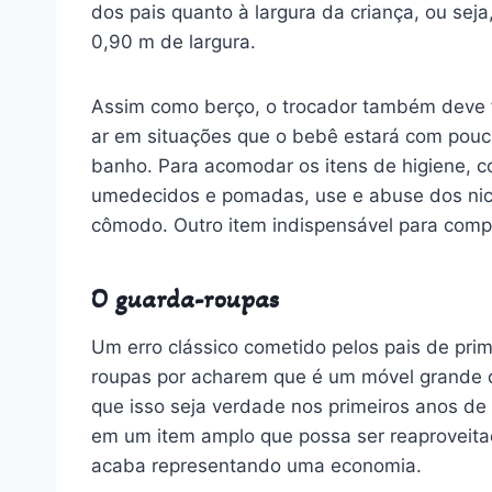
dos pais quanto à largura da criança, ou sej
0,90 m de largura.
Assim como berço, o trocador também deve fi
ar em situações que o bebê estará com pouca
banho. Para acomodar os itens de higiene, co
umedecidos e pomadas, use e abuse dos nich
cômodo. Outro item indispensável para compor
O guarda-roupas
Um erro clássico cometido pelos pais de pr
roupas por acharem que é um móvel grande d
que isso seja verdade nos primeiros anos de 
em um item amplo que possa ser reaproveitad
acaba representando uma economia.