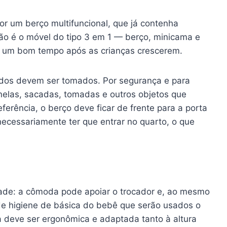
or um berço multifuncional, que já contenha
ão é o móvel do tipo 3 em 1 — berço, minicama e
r um bom tempo após as crianças crescerem.
ados devem ser tomados. Por segurança e para
janelas, sacadas, tomadas e outros objetos que
erência, o berço deve ficar de frente para a porta
necessariamente ter que entrar no quarto, o que
dade: a cômoda pode apoiar o trocador e, ao mesmo
de higiene de básica do bebê que serão usados o
a deve ser ergonômica e adaptada tanto à altura