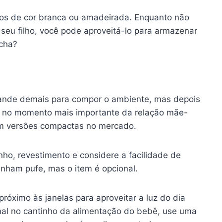
o os de cor branca ou amadeirada. Enquanto não
eu filho, você pode aproveitá-lo para armazenar
cha?
ande demais para compor o ambiente, mas depois
na no momento mais importante da relação mãe-
tem versões compactas no mercado.
nho, revestimento e considere a facilidade de
nham pufe, mas o item é opcional.
próximo às janelas para aproveitar a luz do dia
nal no cantinho da alimentação do bebê, use uma