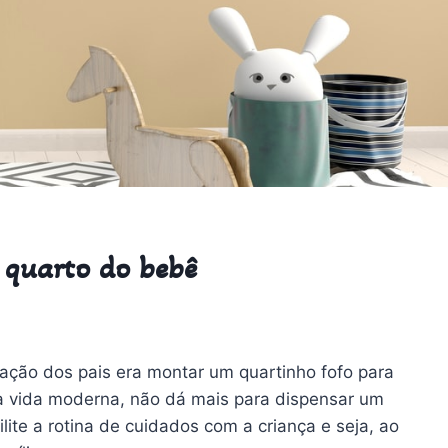
 quarto do bebê
ção dos pais era montar um quartinho fofo para
da vida moderna, não dá mais para dispensar um
lite a rotina de cuidados com a criança e seja, ao