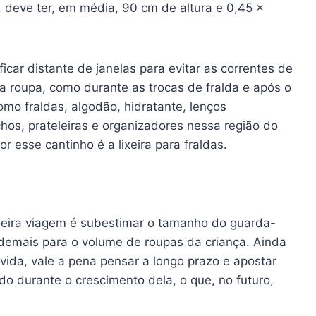
a, deve ter, em média, 90 cm de altura e 0,45 x
car distante de janelas para evitar as correntes de
 roupa, como durante as trocas de fralda e após o
mo fraldas, algodão, hidratante, lenços
os, prateleiras e organizadores nessa região do
 esse cantinho é a lixeira para fraldas.
imeira viagem é subestimar o tamanho do guarda-
emais para o volume de roupas da criança. Ainda
vida, vale a pena pensar a longo prazo e apostar
o durante o crescimento dela, o que, no futuro,