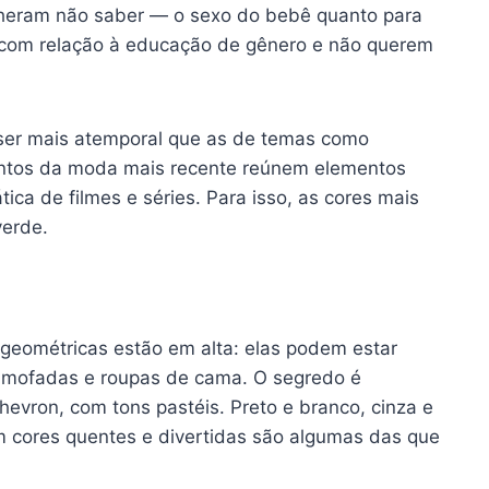
lheram não saber — o sexo do bebê quanto para
com relação à educação de gênero e não querem
 ser mais atemporal que as de temas como
suntos da moda mais recente reúnem elementos
ática de filmes e séries. Para isso, as cores mais
verde.
geométricas estão em alta: elas podem estar
almofadas e roupas de cama. O segredo é
evron, com tons pastéis. Preto e branco, cinza e
 cores quentes e divertidas são algumas das que