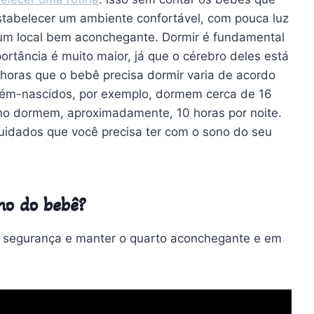
estabelecer um ambiente confortável, com pouca luz
um local bem aconchegante. Dormir é fundamental
rtância é muito maior, já que o cérebro deles está
horas que o bebê precisa dormir varia de acordo
cém-nascidos, por exemplo, dormem cerca de 16
ano dormem, aproximadamente, 10 horas por noite.
cuidados que você precisa ter com o sono do seu
no do bebê?
m segurança e manter o quarto aconchegante e em