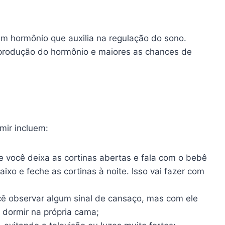
m hormônio que auxilia na regulação do sono.
a produção do hormônio e maiores as chances de
mir incluem:
e você deixa as cortinas abertas e fala com o bebê
ixo e feche as cortinas à noite. Isso vai fazer com
ê observar algum sinal de cansaço, mas com ele
 dormir na própria cama;