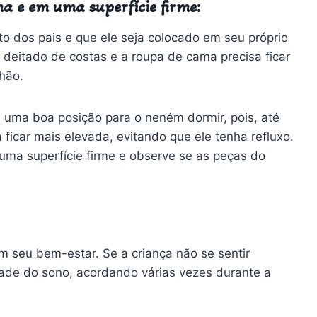
ma e em uma superfície firme:
 dos pais e que ele seja colocado em seu próprio
r deitado de costas e a roupa de cama precisa ficar
chão.
 uma boa posição para o neném dormir, pois, até
 ficar mais elevada, evitando que ele tenha refluxo.
 uma superfície firme e observe se as peças do
m seu bem-estar. Se a criança não se sentir
idade do sono, acordando várias vezes durante a