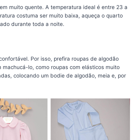
nem muito quente. A temperatura ideal é entre 23 a
ratura costuma ser muito baixa, aqueça o quarto
ado durante toda a noite.
onfortável. Por isso, prefira roupas de algodão
m machucá-lo, como roupas com elásticos muito
adas, colocando um bodie de algodão, meia e, por