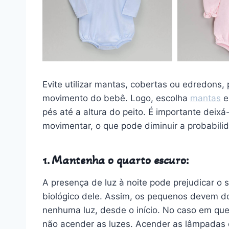
Evite utilizar mantas, cobertas ou edredons, p
movimento do bebê. Logo, escolha
mantas
e
pés até a altura do peito. É importante dei
movimentar, o que pode diminuir a probabil
1. Mantenha o quarto escuro:
A presença de luz à noite pode prejudicar o 
biológico dele. Assim, os pequenos devem d
nenhuma luz, desde o início. No caso em qu
não acender as luzes. Acender as lâmpadas 