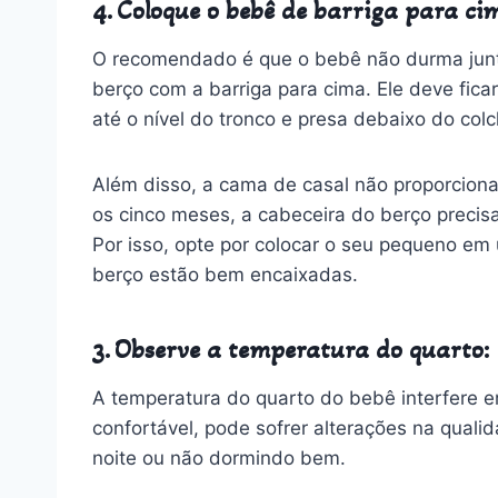
4. Coloque o bebê de barriga para ci
O recomendado é que o bebê não durma junto
berço com a barriga para cima. Ele deve fica
até o nível do tronco e presa debaixo do col
Além disso, a cama de casal não proporciona
os cinco meses, a cabeceira do berço precisa
Por isso, opte por colocar o seu pequeno em
berço estão bem encaixadas.
3. Observe a temperatura do quarto:
A temperatura do quarto do bebê interfere e
confortável, pode sofrer alterações na qual
noite ou não dormindo bem.