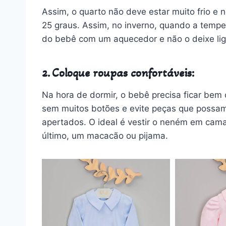
Assim, o quarto não deve estar muito frio e 
25 graus. Assim, no inverno, quando a tempe
do bebê com um aquecedor e não o deixe lig
2. Coloque roupas confortáveis:
Na hora de dormir, o bebê precisa ficar bem c
sem muitos botões e evite peças que possa
apertados. O ideal é vestir o neném em cam
último, um macacão ou pijama.