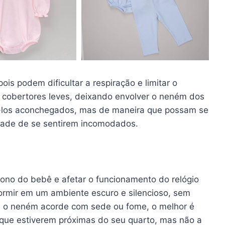
ois podem dificultar a respiração e limitar o
 cobertores leves, deixando envolver o neném dos
xá-los aconchegados, mas de maneira que possam se
idade de se sentirem incomodados.
sono do bebê e afetar o funcionamento do relógio
ormir em um ambiente escuro e silencioso, sem
e o neném acorde com sede ou fome, o melhor é
que estiverem próximas do seu quarto, mas não a