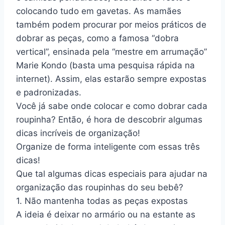
colocando tudo em gavetas. As mamães
também podem procurar por meios práticos de
dobrar as peças, como a famosa “dobra
vertical”, ensinada pela “mestre em arrumação”
Marie Kondo (basta uma pesquisa rápida na
internet). Assim, elas estarão sempre expostas
e padronizadas.
Você já sabe onde colocar e como dobrar cada
roupinha? Então, é hora de descobrir algumas
dicas incríveis de organização!
Organize de forma inteligente com essas três
dicas!
Que tal algumas dicas especiais para ajudar na
organização das roupinhas do seu bebê?
1. Não mantenha todas as peças expostas
A ideia é deixar no armário ou na estante as