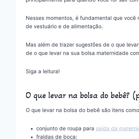
Nesses momentos, é fundamental que você nã
de vestuário e de alimentação.
Mas além de trazer sugestões de o que levar
de o que levar na sua bolsa maternidade c
Siga a leitura!
O que levar na bolsa do bebê? 
O que levar na bolsa do bebê são itens como
conjunto de roupa para
saída da matern
fraldas de boca;