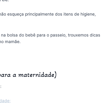
o esqueça principalmente dos itens de higiene,
 na bolsa do bebê para o passeio, trouxemos dicas
omo mamãe.
(para a maternidade)
:
idade;