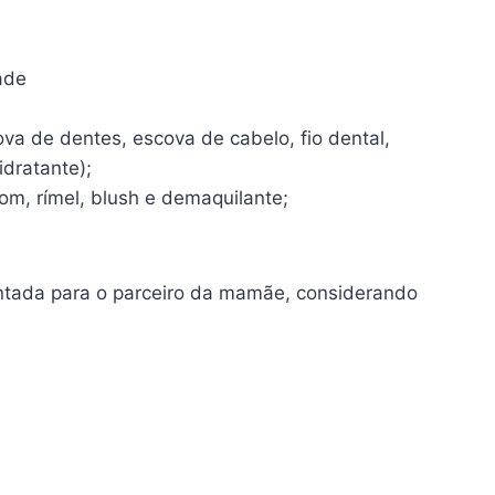
ade
ova de dentes, escova de cabelo, fio dental,
dratante);
m, rímel, blush e demaquilante;
tada para o parceiro da mamãe, considerando