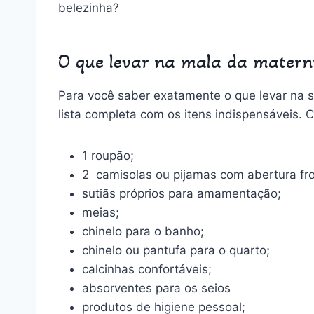
belezinha?
O que levar na mala da mater
Para você saber exatamente o que levar na 
lista completa com os itens indispensáveis. C
1 roupão;
2 camisolas ou pijamas com abertura fro
sutiãs próprios para amamentação;
meias;
chinelo para o banho;
chinelo ou pantufa para o quarto;
calcinhas confortáveis;
absorventes para os seios
produtos de higiene pessoal;