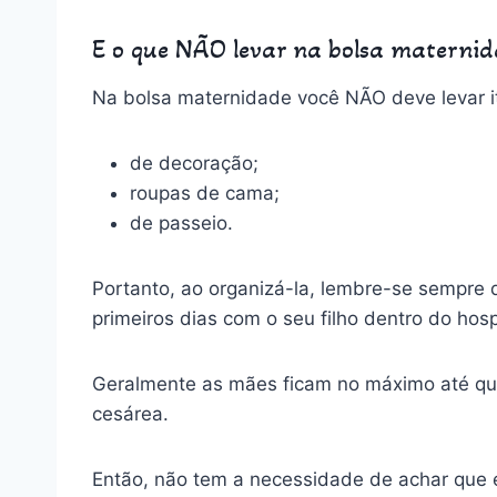
E o que NÃO levar na bolsa materni
Na bolsa maternidade você NÃO deve levar 
de decoração;
roupas de cama;
de passeio.
Portanto, ao organizá-la, lembre-se sempre d
primeiros dias com o seu filho dentro do hos
Geralmente as mães ficam no máximo até qua
cesárea.
Então, não tem a necessidade de achar que é 