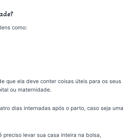
dade?
itens como:
e que ela deve conter coisas úteis para os seus
pital ou maternidade.
tro dias internadas após o parto, caso seja uma
preciso levar sua casa inteira na bolsa,