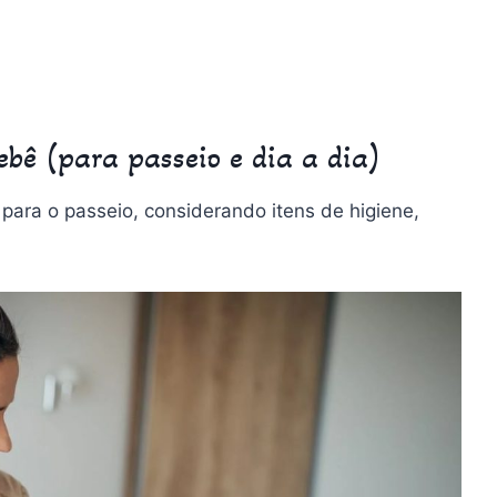
bebê (para passeio e dia a dia)
 para o passeio, considerando itens de higiene,