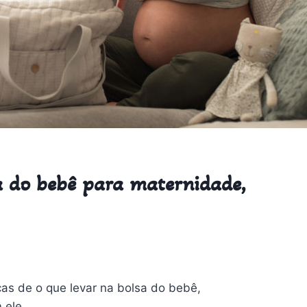
sa do bebê para maternidade,
as de o que levar na bolsa do bebê,
 ele.