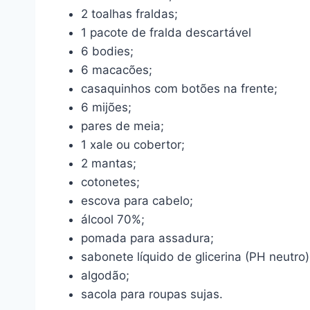
2 toalhas fraldas;
1 pacote de fralda descartável
6 bodies;
6 macacões;
casaquinhos com botões na frente;
6 mijões;
pares de meia;
1 xale ou cobertor;
2 mantas;
cotonetes;
escova para cabelo;
álcool 70%;
pomada para assadura;
sabonete líquido de glicerina (PH neutro)
algodão;
sacola para roupas sujas.