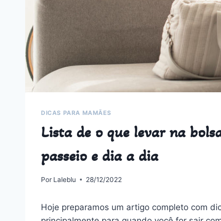
DICAS PARA MAMÃES
Lista de o que levar na bol
passeio e dia a dia
Por
Laleblu
28/12/2022
Hoje preparamos um artigo completo com dic
principalmente para quando você for sair com