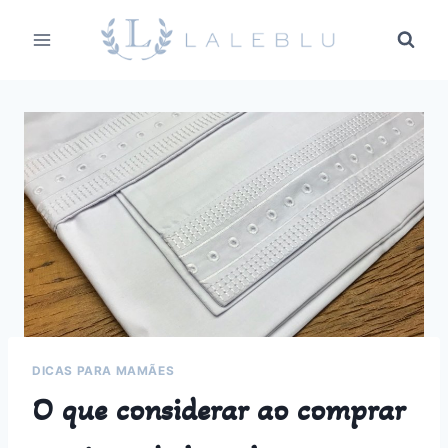
Pular
para
o
Conteúdo
DICAS PARA MAMÃES
O que considerar ao comprar