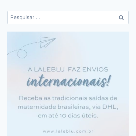
Pesquisar
por: