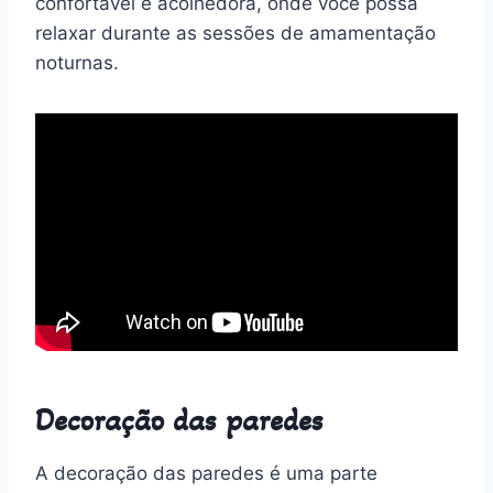
confortável e acolhedora, onde você possa
relaxar durante as sessões de amamentação
noturnas.
Decoração das paredes
A decoração das paredes é uma parte