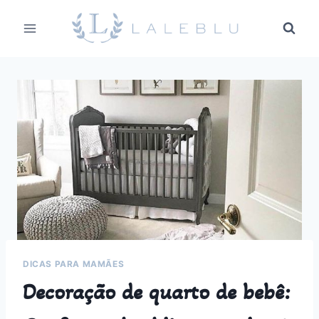
Pular
para
o
Conteúdo
DICAS PARA MAMÃES
Decoração de quarto de bebê: