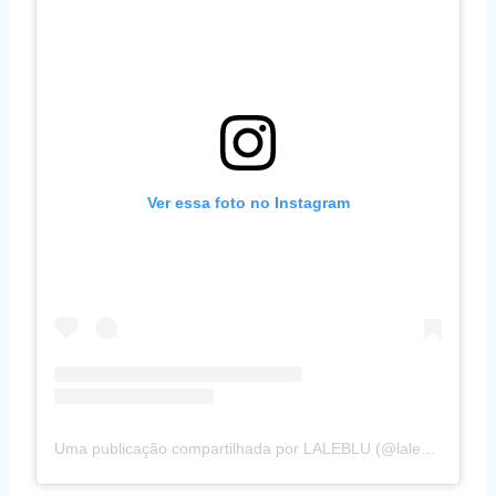
Ver essa foto no Instagram
Uma publicação compartilhada por LALEBLU (@laleblu.com.br)