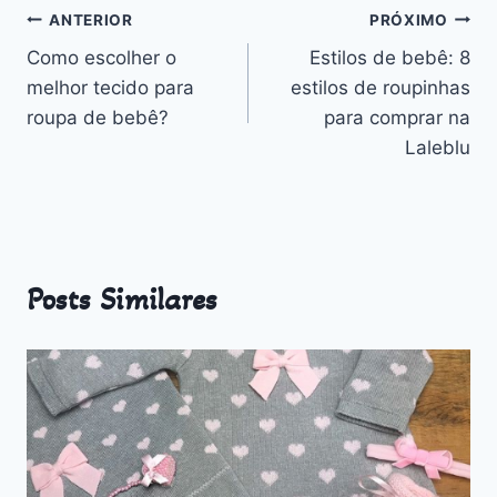
Navegação
ANTERIOR
PRÓXIMO
Como escolher o
Estilos de bebê: 8
de
melhor tecido para
estilos de roupinhas
Post
roupa de bebê?
para comprar na
Laleblu
Posts Similares