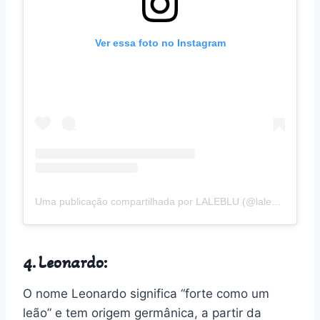
Ver essa foto no Instagram
Uma publicação compartilhada por LALEBLU (@laleblu.com.br)
4. Leonardo:
O nome Leonardo significa “forte como um
leão” e tem origem germânica, a partir da