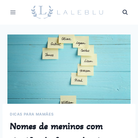
Pular
para
o
Conteúdo
DICAS PARA MAMÃES
Nomes de meninos com