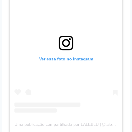
Ver essa foto no Instagram
Uma publicação compartilhada por LALEBLU (@laleblu.com.br)