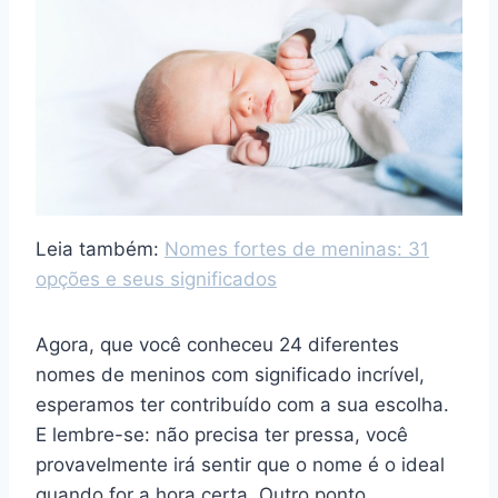
Leia também:
Nomes fortes de meninas: 31
opções e seus significados
Agora, que você conheceu 24 diferentes
nomes de meninos com significado incrível,
esperamos ter contribuído com a sua escolha.
E lembre-se: não precisa ter pressa, você
provavelmente irá sentir que o nome é o ideal
quando for a hora certa. Outro ponto