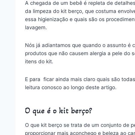
A chegada de um bebê é repleta de detalhes
da limpeza do kit berço, que costuma envol
essa higienização e quais são os procedime
lavagem.
Nós já adiantamos que quando o assunto é c
produtos que não causem alergia a pele do 
itens do kit.
E para ficar ainda mais claro quais são toda
leitura conosco ao longo deste artigo.
O que é o kit berço?
O que kit berço se trata de um conjunto de
proporcionar mais aconchego e beleza ao can