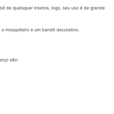
bê de quaisquer insetos, logo, seu uso é de grande
 o mosquiteiro e um bandô decorativo.
berço são: