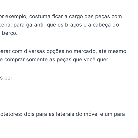
or exemplo, costuma ficar a cargo das peças com
eira, para garantir que os braços e a cabeça do
 berço.
eparar com diversas opções no mercado, até mesmo
 e comprar somente as peças que você quer.
s por:
tetores: dois para as laterais do móvel e um para