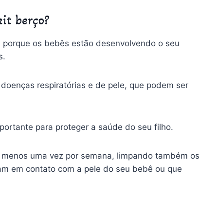
it berço?
te porque os bebês estão desenvolvendo o seu
s.
a doenças respiratórias e de pele, que podem ser
ortante para proteger a saúde do seu filho.
pelo menos uma vez por semana, limpando também os
ram em contato com a pele do seu bebê ou que