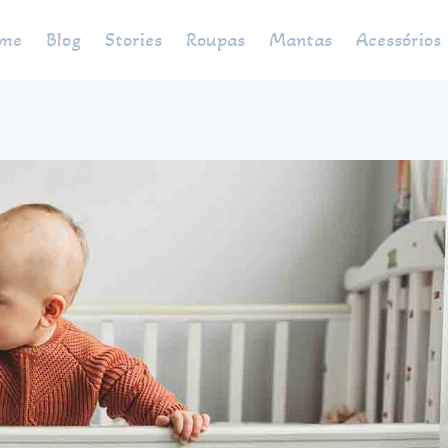
me
Blog
Stories
Roupas
Mantas
Acessórios