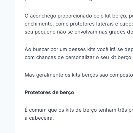
O aconchego proporcionado pelo kit berço, p
enchimento, como protetores laterais e cabec
seu pequeno não se envolvam nas grades do
Ao buscar por um desses kits você irá se d
com chances de personalizar o seu kit berço
Mas geralmente os kits berços são composto
Protetores de berço
É comum que os kits de berço tenham três pro
a cabeceira.