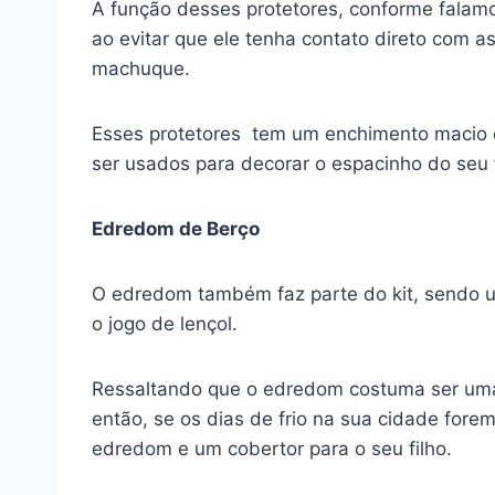
A função desses protetores, conforme falamo
ao evitar que ele tenha contato direto com a
machuque.
Esses protetores tem um enchimento macio 
ser usados para decorar o espacinho do seu f
Edredom de Berço
O edredom também faz parte do kit, sendo um
o jogo de lençol.
Ressaltando que o edredom costuma ser uma
então, se os dias de frio na sua cidade fore
edredom e um cobertor para o seu filho.