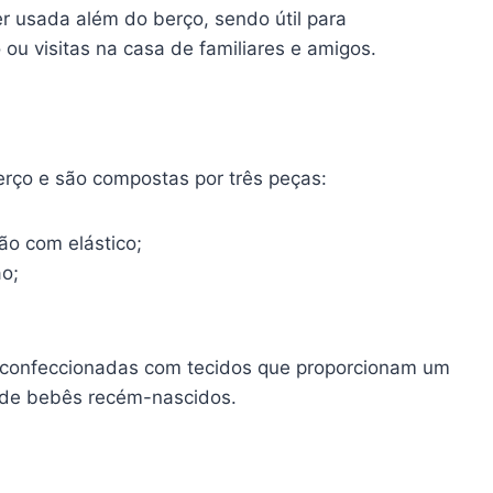
 usada além do berço, sendo útil para
ou visitas na casa de familiares e amigos.
berço e são compostas por três peças:
ão com elástico;
ão;
confeccionadas com tecidos que proporcionam um
l de bebês recém-nascidos.