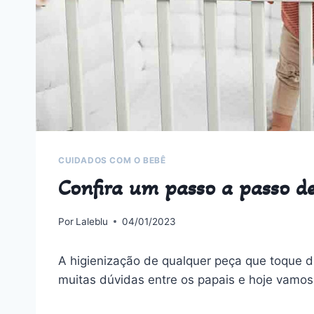
CUIDADOS COM O BEBÊ
Confira um passo a passo de
Por
Laleblu
04/01/2023
A higienização de qualquer peça que toque 
muitas dúvidas entre os papais e hoje vamos 