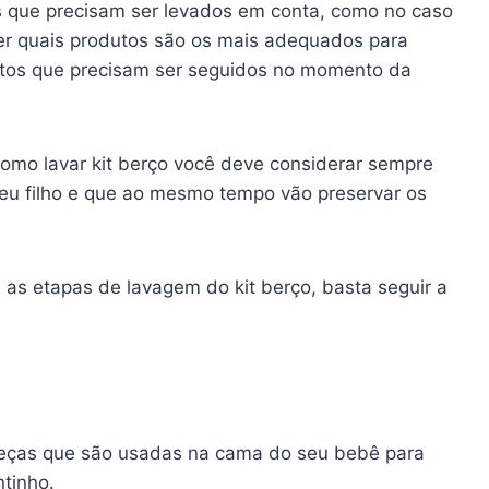
 que precisam ser levados em conta, como no caso
ver quais produtos são os mais adequados para
ntos que precisam ser seguidos no momento da
omo lavar kit berço você deve considerar sempre
seu filho e que ao mesmo tempo vão preservar os
s as etapas de lavagem do kit berço, basta seguir a
 peças que são usadas na cama do seu bebê para
tinho.