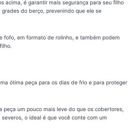
s acima, é garantir mais segurança para seu filho
s grades do berço, prevenindo que ele se
e fofo, em formato de rolinho, e também podem
ilho.
a ótima peça para os dias de frio e para proteger
 peça um pouco mais leve do que os cobertores,
m severos, o ideal é que você conte com um