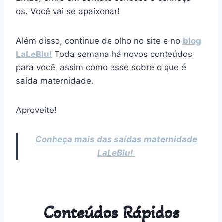
os. Você vai se apaixonar!
Além disso, continue de olho no site e no
blog
LaLeBlu!
Toda semana há novos conteúdos
para você, assim como esse sobre o que é
saída maternidade.
Aproveite!
Conheça mais das saídas maternidade
LaLeBlu!
Conteúdos Rápidos