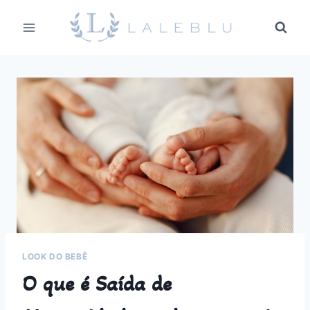
Pular
para
o
Conteúdo
LOOK DO BEBÊ
O que é Saída de