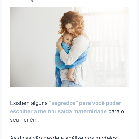
Existem alguns
“segredos” para você poder
escolher a melhor saída maternidade
para o
seu neném.
As dicas vão desde a análise dos modelos