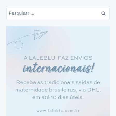
Pesquisar
por: