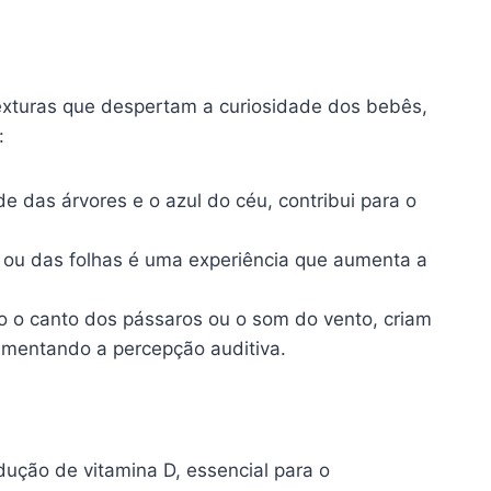
texturas que despertam a curiosidade dos bebês,
:
e das árvores e o azul do céu, contribui para o
a ou das folhas é uma experiência que aumenta a
 o canto dos pássaros ou o som do vento, criam
umentando a percepção auditiva.
ução de vitamina D, essencial para o