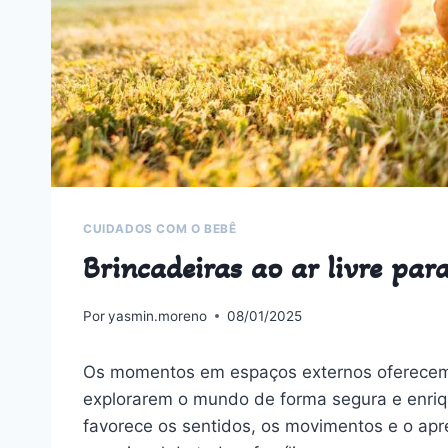
CUIDADOS COM O BEBÊ
Brincadeiras ao ar livre par
Por
yasmin.moreno
08/01/2025
Os momentos em espaços externos oferecem
explorarem o mundo de forma segura e enriqu
favorece os sentidos, os movimentos e o ap