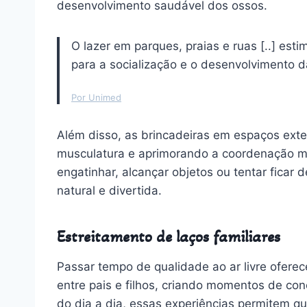
desenvolvimento saudável dos ossos.
O lazer em parques, praias e ruas [..] est
para a socialização e o desenvolvimento 
Por Unimed
Além disso, as brincadeiras em espaços exte
musculatura e aprimorando a coordenação mo
engatinhar, alcançar objetos ou tentar ficar 
natural e divertida.
Estreitamento de laços familiares
Passar tempo de qualidade ao ar livre oferec
entre pais e filhos, criando momentos de con
do dia a dia, essas experiências permitem q