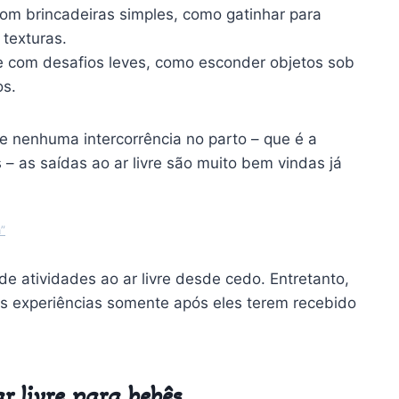
om brincadeiras simples, como gatinhar para
 texturas.
e com desafios leves, como esconder objetos sob
os.
 nenhuma intercorrência no parto – que é a
 as saídas ao ar livre são muito bem vindas já
a”
 atividades ao ar livre desde cedo. Entretanto,
as experiências somente após eles terem recebido
r livre para bebês