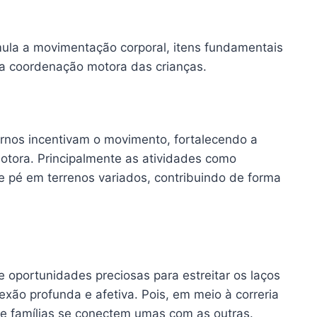
imula a movimentação corporal, itens fundamentais
da coordenação motora das crianças.
rnos incentivam o movimento, fortalecendo a
tora. Principalmente as atividades como
de pé em terrenos variados, contribuindo de forma
e oportunidades preciosas para estreitar os laços
exão profunda e afetiva. Pois, em meio à correria
ue famílias se conectem umas com as outras.