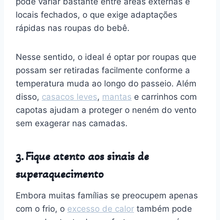
pode variar bastante entre áreas externas e
locais fechados, o que exige adaptações
rápidas nas roupas do bebê.
Nesse sentido, o ideal é optar por roupas que
possam ser retiradas facilmente conforme a
temperatura muda ao longo do passeio. Além
disso,
casacos leves
,
mantas
e carrinhos com
capotas ajudam a proteger o neném do vento
sem exagerar nas camadas.
3. Fique atento aos sinais de
superaquecimento
Embora muitas famílias se preocupem apenas
com o frio, o
excesso de calor
também pode