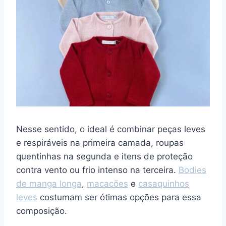
Nesse sentido, o ideal é combinar peças leves
e respiráveis na primeira camada, roupas
quentinhas na segunda e itens de proteção
contra vento ou frio intenso na terceira.
Bodies
de manga longa
,
macacões
e
casaquinhos
leves
costumam ser ótimas opções para essa
composição.