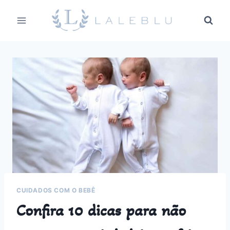
Pular
para
o
Conteúdo
CUIDADOS COM O BEBÊ
Confira 10 dicas para não