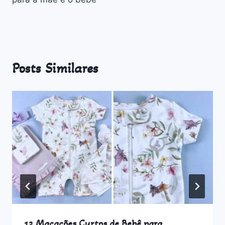
Posts Similares
12 Macacões Curtos de Bebê para