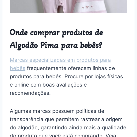
Onde comprar produtos de
Algodão Pima para bebês?
Marcas especializadas em produtos para
bebês
frequentemente oferecem linhas de
produtos para bebês. Procure por lojas físicas
e online com boas avaliações e
recomendações.
Algumas marcas possuem políticas de
transparência que permitem rastrear a origem
do algodão, garantindo ainda mais a qualidade
do produto que você está comprando. Veja