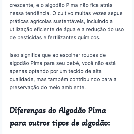
crescente, e o algodão Pima não fica atrás
nessa tendência. O cultivo muitas vezes segue
práticas agrícolas sustentáveis, incluindo a
utilização eficiente de água e a redução do uso
de pesticidas e fertilizantes químicos.
Isso significa que ao escolher roupas de
algodão Pima para seu bebê, você não está
apenas optando por um tecido de alta
qualidade, mas também contribuindo para a
preservação do meio ambiente.
Diferenças do Algodão Pima
para outros tipos de algodão: