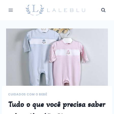
Pular
para
o
Conteúdo
CUIDADOS COM O BEBÊ
Tudo o que você precisa saber