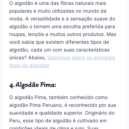
O algodão é uma das fibras naturais mais
populares e muito utilizadas no mundo da
moda. A versatilidade e a sensação suave do
algodão o tornam uma escolha preferida para
roupas, lençóis e muitos outros produtos. Mas
você sabia que existem diferentes tipos de
algodão, cada um com suas características
únicas? Abaixo,
falaremos sobre os principais
tipos de algodão
:
4. Algodão Pima:
O algodão Pima, também conhecido como
algodão Pima Peruano, é reconhecido por sua
suavidade e qualidade superior. Originário do
Peru, esse tipo de algodão é cultivado em
condições ideais de clima e solo. Suas