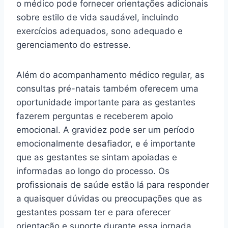
o médico pode fornecer orientações adicionais
sobre estilo de vida saudável, incluindo
exercícios adequados, sono adequado e
gerenciamento do estresse.
Além do acompanhamento médico regular, as
consultas pré-natais também oferecem uma
oportunidade importante para as gestantes
fazerem perguntas e receberem apoio
emocional. A gravidez pode ser um período
emocionalmente desafiador, e é importante
que as gestantes se sintam apoiadas e
informadas ao longo do processo. Os
profissionais de saúde estão lá para responder
a quaisquer dúvidas ou preocupações que as
gestantes possam ter e para oferecer
orientação e suporte durante essa jornada