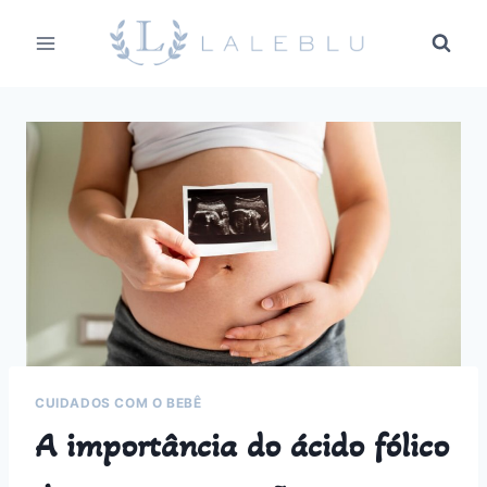
Pular
para
o
Conteúdo
CUIDADOS COM O BEBÊ
A importância do ácido fólico