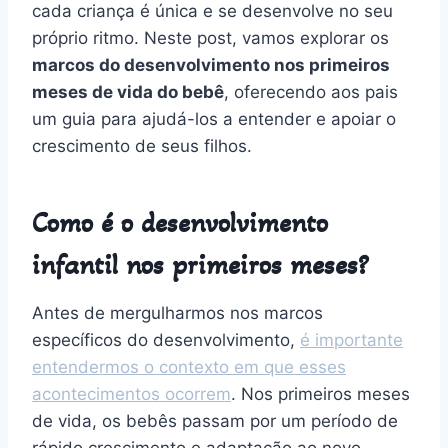
cada criança é única e se desenvolve no seu
próprio ritmo. Neste post, vamos explorar os
marcos do desenvolvimento nos primeiros
meses de vida do bebê
, oferecendo aos pais
um guia para ajudá-los a entender e apoiar o
crescimento de seus filhos.
Como é o desenvolvimento
infantil nos primeiros meses?
Antes de mergulharmos nos marcos
específicos do desenvolvimento,
é importante
entendermos o contexto em que esses
acontecimentos ocorrem
. Nos primeiros meses
de vida, os bebês passam por um período de
rápido crescimento e adaptação ao novo