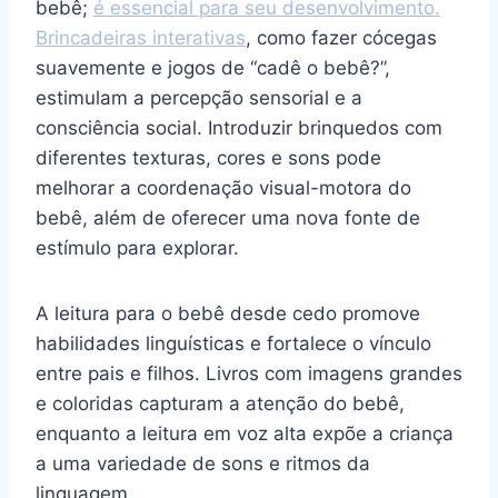
bebê;
é essencial para seu desenvolvimento.
Brincadeiras interativas
, como fazer cócegas
suavemente e jogos de “cadê o bebê?”,
estimulam a percepção sensorial e a
consciência social. Introduzir brinquedos com
diferentes texturas, cores e sons pode
melhorar a coordenação visual-motora do
bebê, além de oferecer uma nova fonte de
estímulo para explorar.
A leitura para o bebê desde cedo promove
habilidades linguísticas e fortalece o vínculo
entre pais e filhos. Livros com imagens grandes
e coloridas capturam a atenção do bebê,
enquanto a leitura em voz alta expõe a criança
a uma variedade de sons e ritmos da
linguagem.