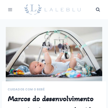
Pular
para
o
Conteúdo
CUIDADOS COM O BEBÊ
Marcos do desenvolvimento