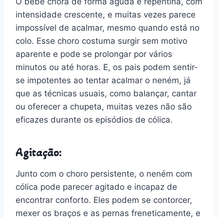
O bebê chora de forma aguda e repentina, com
intensidade crescente, e muitas vezes parece
impossível de acalmar, mesmo quando está no
colo. Esse choro costuma surgir sem motivo
aparente e pode se prolongar por vários
minutos ou até horas. E, os pais podem sentir-
se impotentes ao tentar acalmar o neném, já
que as técnicas usuais, como balançar, cantar
ou oferecer a chupeta, muitas vezes não são
eficazes durante os episódios de cólica.
Agitação:
Junto com o choro persistente, o neném com
cólica pode parecer agitado e incapaz de
encontrar conforto. Eles podem se contorcer,
mexer os braços e as pernas freneticamente, e