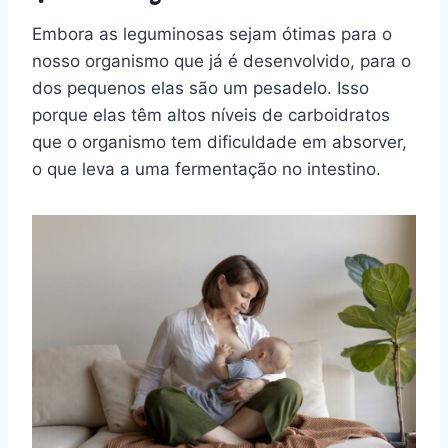
Embora as leguminosas sejam ótimas para o
nosso organismo que já é desenvolvido, para o
dos pequenos elas são um pesadelo. Isso
porque elas têm altos níveis de carboidratos
que o organismo tem dificuldade em absorver,
o que leva a uma fermentação no intestino.