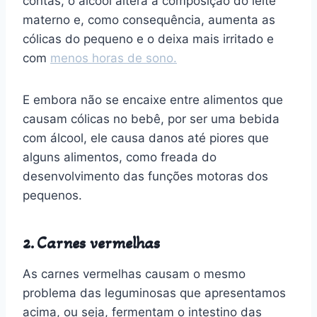
contas, o álcool altera a composição do leite
materno e, como consequência, aumenta as
cólicas do pequeno e o deixa mais irritado e
com
menos horas de sono.
E embora não se encaixe entre alimentos que
causam cólicas no bebê, por ser uma bebida
com álcool, ele causa danos até piores que
alguns alimentos, como freada do
desenvolvimento das funções motoras dos
pequenos.
2. Carnes vermelhas
As carnes vermelhas causam o mesmo
problema das leguminosas que apresentamos
acima, ou seja, fermentam o intestino das