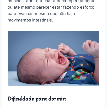
os olhos, abrir e fechar a boca repetidamente
ou até mesmo parecer estar fazendo esforço
para evacuar, mesmo que não haja
movimentos intestinais.
Dificuldade para dormir: