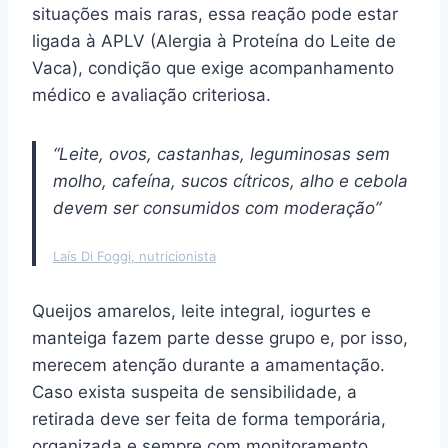
situações mais raras, essa reação pode estar
ligada à APLV (Alergia à Proteína do Leite de
Vaca), condição que exige acompanhamento
médico e avaliação criteriosa.
“Leite, ovos, castanhas, leguminosas sem
molho, cafeína, sucos cítricos, alho e cebola
devem ser consumidos com moderação”
Laís Di Foggi, nutricionista
Queijos amarelos, leite integral, iogurtes e
manteiga fazem parte desse grupo e, por isso,
merecem atenção durante a amamentação.
Caso exista suspeita de sensibilidade, a
retirada deve ser feita de forma temporária,
organizada e sempre com monitoramento