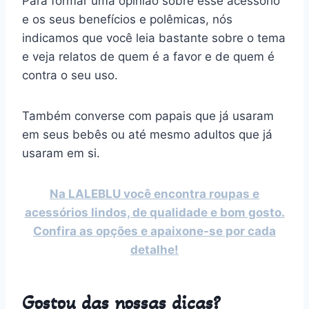
Para formar uma opinião sobre esse acessório
e os seus benefícios e polêmicas, nós
indicamos que você leia bastante sobre o tema
e veja relatos de quem é a favor e de quem é
contra o seu uso.
Também converse com papais que já usaram
em seus bebês ou até mesmo adultos que já
usaram em si.
Na LALEBLU você encontra roupas e
acessórios lindos, de qualidade e bom gosto.
Confira as opções e apaixone-se por cada
detalhe!
Gostou das nossas dicas?