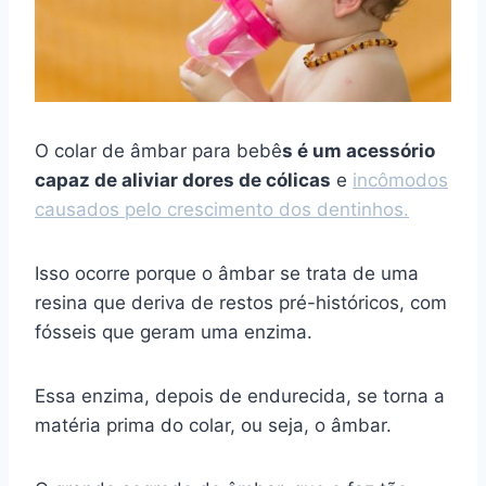
O colar de âmbar para bebê
s é um acessório
capaz de aliviar dores de cólicas
e
incômodos
causados pelo crescimento dos dentinhos.
Isso ocorre porque o âmbar se trata de uma
resina que deriva de restos pré-históricos, com
fósseis que geram uma enzima.
Essa enzima, depois de endurecida, se torna a
matéria prima do colar, ou seja, o âmbar.