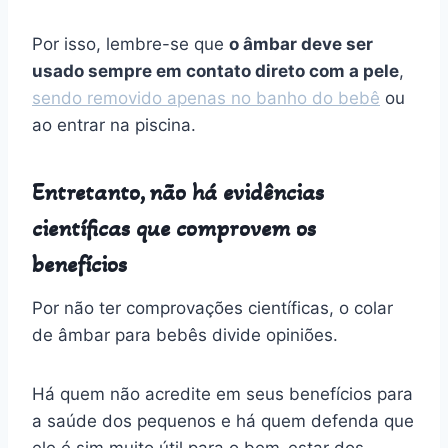
Por isso, lembre-se que
o âmbar deve ser
usado sempre em contato direto com a pele
,
sendo removido apenas no banho do bebê
ou
ao entrar na piscina.
Entretanto, não há evidências
científicas que comprovem os
benefícios
Por não ter comprovações científicas, o colar
de âmbar para bebês divide opiniões.
Há quem não acredite em seus benefícios para
a saúde dos pequenos e há quem defenda que
ele é sim muito útil para o bem-estar dos