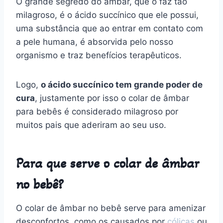
O grande segredo do âmbar, que o faz tão
milagroso, é o ácido succínico que ele possui,
uma substância que ao entrar em contato com
a pele humana, é absorvida pelo nosso
organismo e traz benefícios terapêuticos.
Logo,
o ácido succínico tem grande poder de
cura
, justamente por isso o colar de âmbar
para bebês é considerado milagroso por
muitos pais que aderiram ao seu uso.
Para que serve o colar de âmbar
no bebê?
O colar de âmbar no bebê serve para amenizar
desconfortos, como os causados por
cólicas
ou