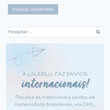
Pesquisar
por: