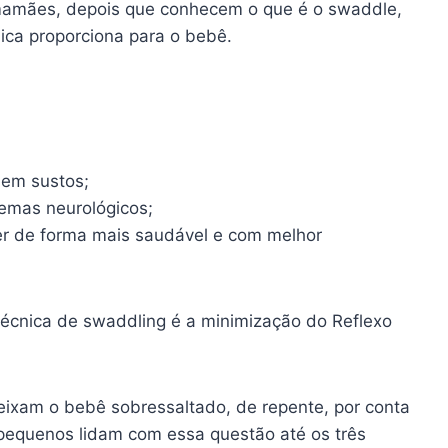
 mamães, depois que conhecem o que é o swaddle,
ica proporciona para o bebê.
sem sustos;
emas neurológicos;
r de forma mais saudável e com melhor
 técnica de swaddling é a minimização do Reflexo
eixam o bebê sobressaltado, de repente, por conta
s pequenos lidam com essa questão até os três