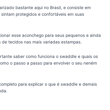
rizado bastante aqui no Brasil, e consiste em
e sintam protegidos e confortáveis em suas
ionar esse aconchego para seus pequenos e ainda
s de tecidos nas mais variadas estampas.
portante saber como funciona o swaddle e quais os
como o passo a passo para envolver o seu neném
ompleto para explicar o que é swaddle e demais
oda.