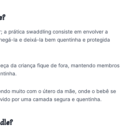
e?
; a prática swaddling consiste em envolver a
hegá-la e deixá-la bem quentinha e protegida
beça da criança fique de fora, mantendo membros
ntinha.
endo muito com o útero da mãe, onde o bebê se
lvido por uma camada segura e quentinha.
dle?