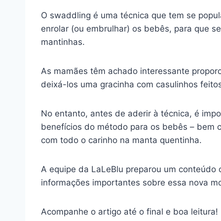
O swaddling é uma técnica que tem se popula
enrolar (ou embrulhar) os bebês, para que s
mantinhas.
As mamães têm achado interessante proporc
deixá-los uma gracinha com casulinhos feito
No entanto, antes de aderir à técnica, é im
benefícios do método para os bebês – bem 
com todo o carinho na manta quentinha.
A equipe da LaLeBlu preparou um conteúdo c
informações importantes sobre essa nova m
Acompanhe o artigo até o final e boa leitura!