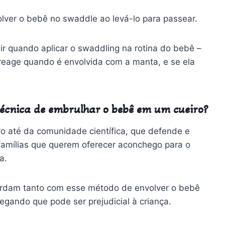
olver o bebê no swaddle ao levá-lo para passear.
dir quando aplicar o swaddling na rotina do bebê –
 reage quando é envolvida com a manta, e se ela
técnica de embrulhar o bebê em um cueiro?
 até da comunidade científica, que defende e
 famílias que querem oferecer aconchego para o
a.
cordam tanto com esse método de envolver o bebê
ando que pode ser prejudicial à criança.