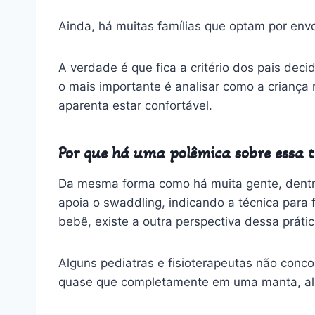
Ainda, há muitas famílias que optam por env
A verdade é que fica a critério dos pais deci
o mais importante é analisar como a criança
aparenta estar confortável.
Por que há uma polêmica sobre essa 
Da mesma forma como há muita gente, dentro
apoia o swaddling, indicando a técnica para
bebê, existe a outra perspectiva dessa prátic
Alguns pediatras e fisioterapeutas não con
quase que completamente em uma manta, aleg