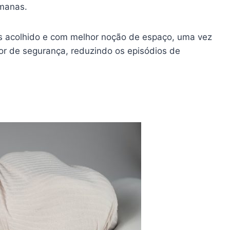
manas.
s acolhido e com melhor noção de espaço, uma vez
r de segurança, reduzindo os episódios de