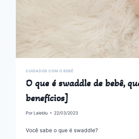
CUIDADOS COM O BEBÊ
O que é swaddle de bebê, qu
benefícios]
Por
Laleblu
22/03/2023
Você sabe o que é swaddle?