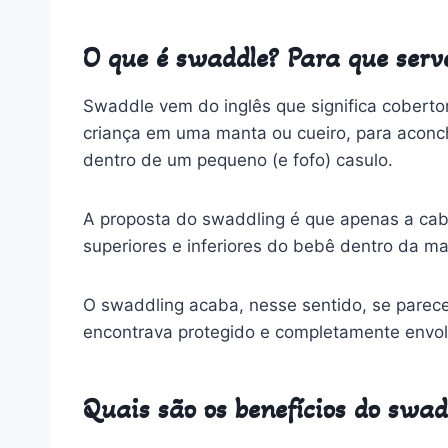
O que é swaddle? Para que serv
Swaddle vem do inglês que significa cobertor
criança em uma manta ou cueiro, para aconc
dentro de um pequeno (e fofo) casulo.
A proposta do swaddling é que apenas a ca
superiores e inferiores do bebê dentro da ma
O swaddling acaba, nesse sentido, se parec
encontrava protegido e completamente envo
Quais são os benefícios do swad