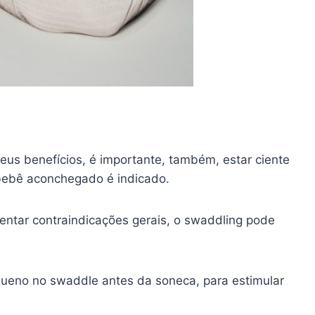
us benefícios, é importante, também, estar ciente
bebê aconchegado é indicado.
sentar contraindicações gerais, o swaddling pode
queno no swaddle antes da soneca, para estimular