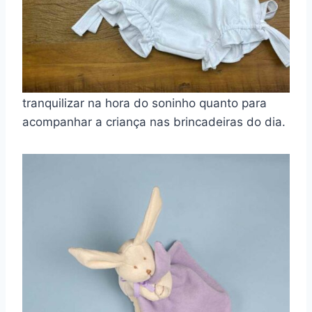
As naninhas de coelho são companheiras
perfeitas para os pequenos durante a Páscoa.
Pois combinam conforto, afeto e simbolismo
em um único item, servindo tanto para
tranquilizar na hora do soninho quanto para
acompanhar a criança nas brincadeiras do dia.