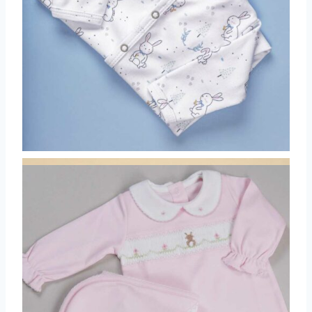
Com opções que vão do clássico ao divertido,
eles permitem brincar com estilos sem abrir
mão da funcionalidade. Modelos com
estampas de coelhinhos, cenouras e ovos
coloridos traduzem o espírito da data e tornam
o look do bebê ainda mais encantador.