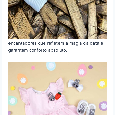
Conjuntos e sapatinhos
Os conjuntos foram pensados especialmente
para trazer delicadeza e estilo às pequeninas
durante a Páscoa. O modelo é composto por
bata e calcinha tem design leve, com detalhes
encantadores que refletem a magia da data e
garantem conforto absoluto.