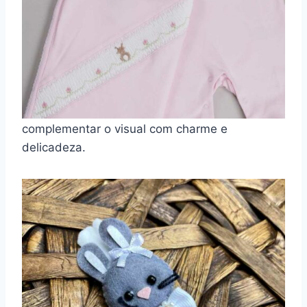
Acessórios
Acessórios fazem toda a diferença na
composição do look pascal. Na Laleblu, você
encontra opções encantadoras como faixas,
laços e prendedores de chupeta, ideais para
complementar o visual com charme e
delicadeza.