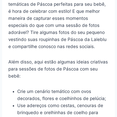
temáticas de Páscoa perfeitas para seu bebê,
é hora de celebrar com estilo! E que melhor
maneira de capturar esses momentos
especiais do que com uma sessão de fotos
adorável? Tire algumas fotos do seu pequeno
vestindo suas roupinhas de Páscoa da Laleblu
e compartilhe conosco nas redes sociais.
Além disso, aqui estão algumas ideias criativas
para sessões de fotos de Páscoa com seu
bebê:
Crie um cenário temático com ovos
decorados, flores e coelhinhos de pelúcia;
Use adereços como cestas, cenouras de
brinquedo e orelhinhas de coelho para