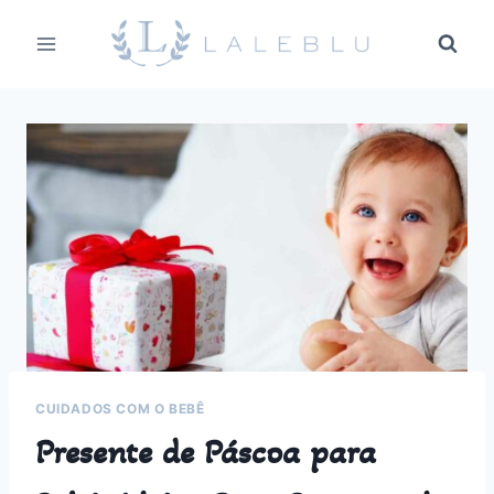
Pular
para
o
Conteúdo
CUIDADOS COM O BEBÊ
Presente de Páscoa para