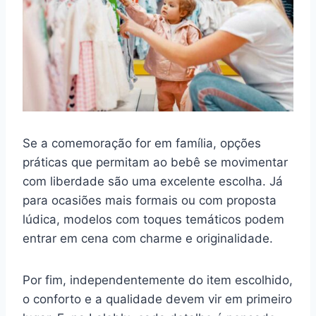
Se a comemoração for em família, opções
práticas que permitam ao bebê se movimentar
com liberdade são uma excelente escolha. Já
para ocasiões mais formais ou com proposta
lúdica, modelos com toques temáticos podem
entrar em cena com charme e originalidade.
Por fim, independentemente do item escolhido,
o conforto e a qualidade devem vir em primeiro