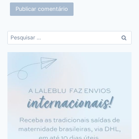
Pesquisar
por: