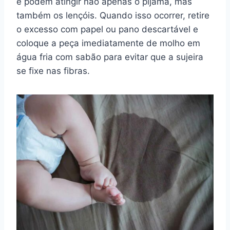
e podem atingir não apenas o pijama, mas
também os lençóis. Quando isso ocorrer, retire
o excesso com papel ou pano descartável e
coloque a peça imediatamente de molho em
água fria com sabão para evitar que a sujeira
se fixe nas fibras.