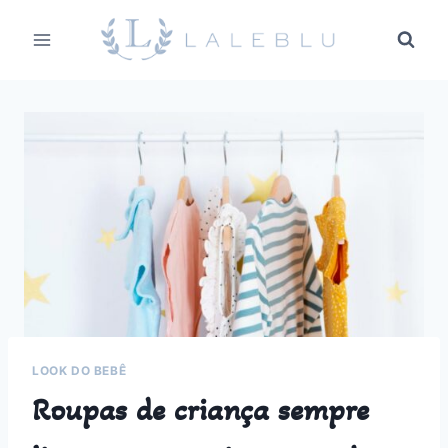
Pular
para
o
Conteúdo
LOOK DO BEBÊ
Roupas de criança sempre