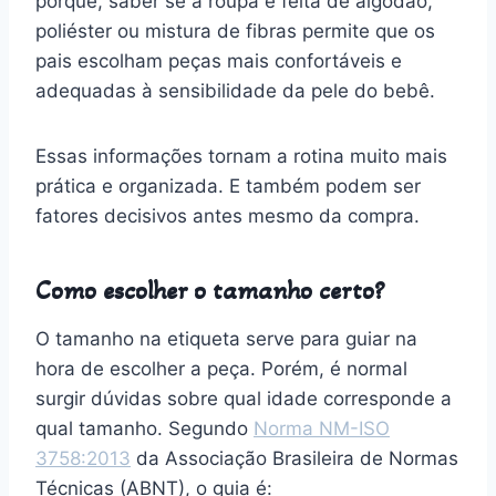
porque, saber se a roupa é feita de algodão,
poliéster ou mistura de fibras permite que os
pais escolham peças mais confortáveis e
adequadas à sensibilidade da pele do bebê.
Essas informações tornam a rotina muito mais
prática e organizada. E também podem ser
fatores decisivos antes mesmo da compra.
Como escolher o tamanho certo?
O tamanho na etiqueta serve para guiar na
hora de escolher a peça. Porém, é normal
surgir dúvidas sobre qual idade corresponde a
qual tamanho. Segundo
Norma NM-ISO
3758:2013
da Associação Brasileira de Normas
Técnicas (ABNT), o guia é: