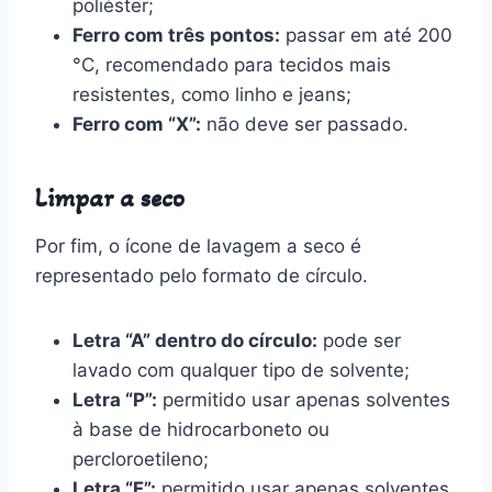
poliéster;
Ferro com três pontos:
passar em até 200
°C, recomendado para tecidos mais
resistentes, como linho e jeans;
Ferro com “X”:
não deve ser passado.
Limpar a seco
Por fim, o ícone de lavagem a seco é
representado pelo formato de círculo.
Letra “A” dentro do círculo:
pode ser
lavado com qualquer tipo de solvente;
Letra “P”:
permitido usar apenas solventes
à base de hidrocarboneto ou
percloroetileno;
Letra “F”:
permitido usar apenas solventes