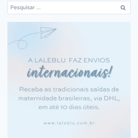
Pesquisar
por: