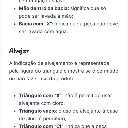
centrifugação suave;
Mão dentro da bacia:
significa que só
pode ser lavada à mão;
Bacia com “X”:
indica que a peça não deve
ser lavada com água.
Alvejar
A indicação de alvejamento é representada
pela figura do triangulo e mostra se é permitido
ou não fazer uso do produto.
Triângulo com “X”
: não é permitido usar
alvejante com cloro;
Triângulo vazio
: o uso de alvejante à base
de cloro é permitido;
Triângulo com “Cl”
: indica que a peça