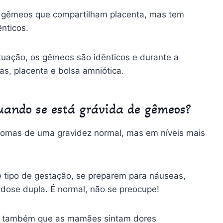
e gêmeos que compartilham placenta, mas tem
ênticos.
tuação, os gêmeos são idênticos e durante a
as, placenta e bolsa amniótica.
uando se está grávida de gêmeos?
omas de uma gravidez normal, mas em níveis mais
tipo de gestação, se preparem para náuseas,
 dose dupla. É normal, não se preocupe!
m também que as mamães sintam dores