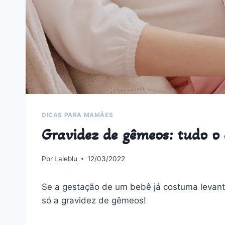
DICAS PARA MAMÃES
Gravidez de gêmeos: tudo o 
Por
Laleblu
12/03/2022
Se a gestação de um bebê já costuma levant
só a gravidez de gêmeos!