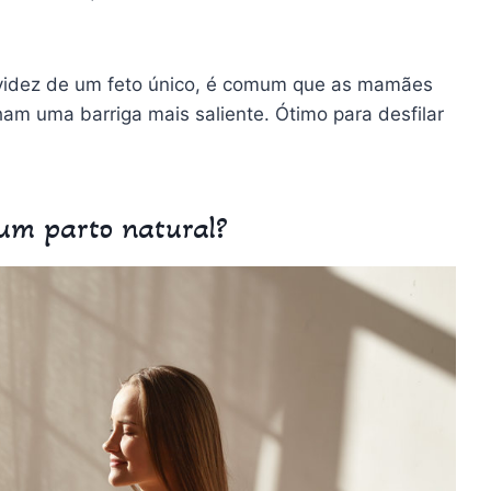
avidez de um feto único, é comum que as mamães
m uma barriga mais saliente. Ótimo para desfilar
um parto natural?