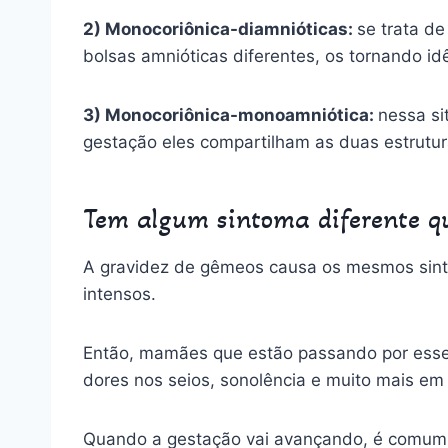
2) Monocoriônica-diamnióticas:
se trata d
bolsas amnióticas diferentes, os tornando id
3) Monocoriônica-monoamniótica:
nessa si
gestação eles compartilham as duas estrutur
Tem algum sintoma diferente q
A gravidez de gêmeos causa os mesmos sint
intensos.
Então, mamães que estão passando por esse 
dores nos seios, sonolência e muito mais em
Quando a gestação vai avançando, é comu