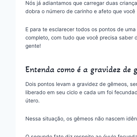
Nós já adiantamos que carregar duas crian
dobra o número de carinho e afeto que você
E para te esclarecer todos os pontos de um
completo, com tudo que você precisa saber 
gente!
Entenda como é a gravidez de g
Dois pontos levam a gravidez de gêmeos, sen
liberado em seu ciclo e cada um foi fecund
útero.
Nessa situação, os gêmeos não nascem idênt
O segundo fato diz respeito ao óvulo fecund