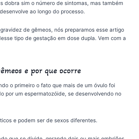
ças dobra sim o número de sintomas, mas também
 desenvolve ao longo do processo.
a gravidez de gêmeos, nós preparamos esse artigo
desse tipo de gestação em dose dupla. Vem com a
êmeos e por que ocorre
do o primeiro o fato que mais de um óvulo foi
ado por um espermatozóide, se desenvolvendo no
icos e podem ser de sexos diferentes.
ado que se divide, gerando dois ou mais embriões.