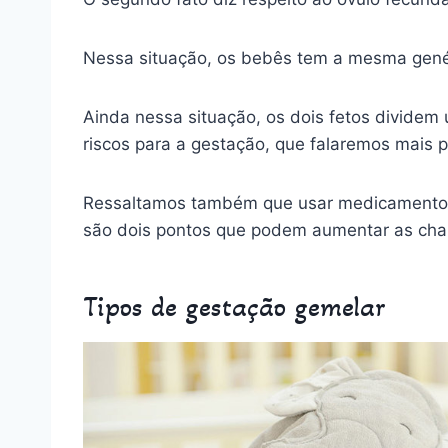
Nessa situação, os bebês tem a mesma genéti
Ainda nessa situação, os dois fetos divide
riscos para a gestação, que falaremos mais p
Ressaltamos também que usar medicamentos pa
são dois pontos que podem aumentar as ch
Tipos de gestação gemelar