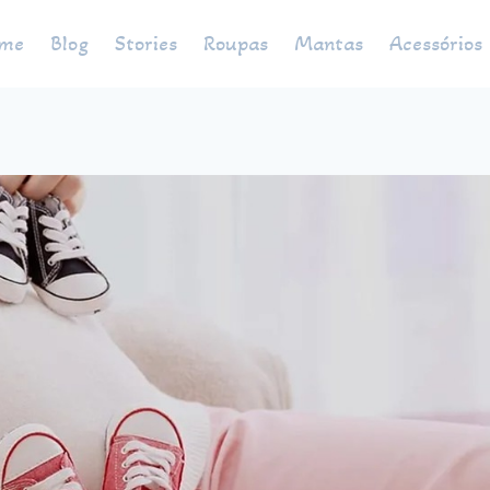
me
Blog
Stories
Roupas
Mantas
Acessórios