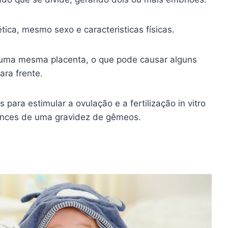
ca, mesmo sexo e caracteristicas físicas.
m uma mesma placenta, o que pode causar alguns
ara frente.
ra estimular a ovulação e a fertilização in vitro
ances de uma gravidez de gêmeos.