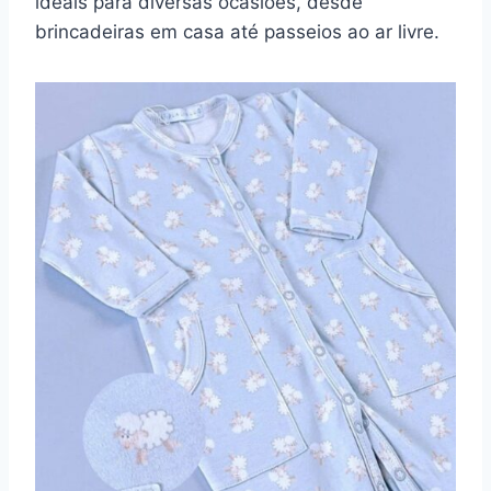
ideais para diversas ocasiões, desde
brincadeiras em casa até passeios ao ar livre.